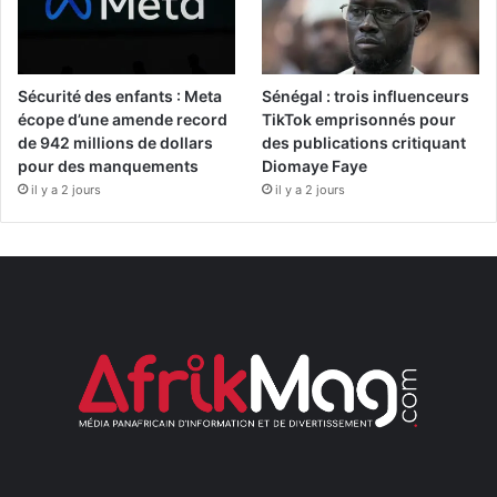
Sécurité des enfants : Meta
Sénégal : trois influenceurs
écope d’une amende record
TikTok emprisonnés pour
de 942 millions de dollars
des publications critiquant
pour des manquements
Diomaye Faye
il y a 2 jours
il y a 2 jours