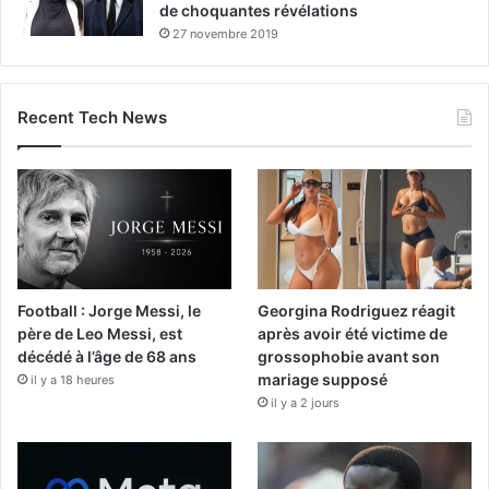
de choquantes révélations
27 novembre 2019
Recent Tech News
Football : Jorge Messi, le
Georgina Rodriguez réagit
père de Leo Messi, est
après avoir été victime de
décédé à l’âge de 68 ans
grossophobie avant son
mariage supposé
il y a 18 heures
il y a 2 jours