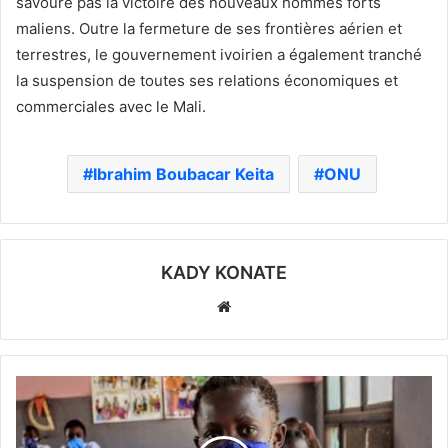
savoure pas la victoire des nouveaux hommes forts
maliens. Outre la fermeture de ses frontières aérien et
terrestres, le gouvernement ivoirien a également tranché
la suspension de toutes ses relations économiques et
commerciales avec le Mali.
Ibrahim Boubacar Keita
ONU
KADY KONATE
Website