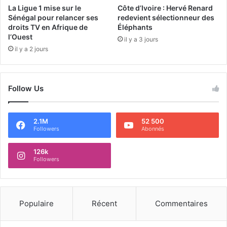
La Ligue 1 mise sur le
Côte d’Ivoire : Hervé Renard
Sénégal pour relancer ses
redevient sélectionneur des
droits TV en Afrique de
Éléphants
l’Ouest
il y a 3 jours
il y a 2 jours
Follow Us
2.1M
52 500
Followers
Abonnés
126k
Followers
Populaire
Récent
Commentaires