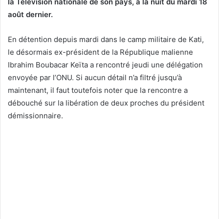
la Télévision nationale de son pays, à la nuit du mardi 18
août dernier.
En détention depuis mardi dans le camp militaire de Kati,
le désormais ex-président de la République malienne
Ibrahim Boubacar Keïta a rencontré jeudi une délégation
envoyée par l’ONU. Si aucun détail n’a filtré jusqu’à
maintenant, il faut toutefois noter que la rencontre a
débouché sur la libération de deux proches du président
démissionnaire.