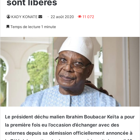
sont libérés
Envoyer
KADY KONATE
22 août 2020
11 072
un
Temps de lecture 1 minute
courriel
Le président déchu malien Ibrahim Boubacar Keïta a pour
la première fois eu l’occasion d’échanger avec des
externes depuis sa démission officiellement annoncée à