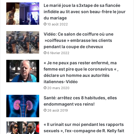
Le marié joue la s3xtape de sa fiancée
infidèle au lit avec son beau-frère le jour
du mariage
10 août 2022
Vidéo: Ce salon de coiffure où une
»coiffeuse » embrasse les clients
pendant la coupe de cheveux
6 février 2022
« Je ne peux pas rester enfermé, ma
femme est pire que le coronavirus « ,
déclare un homme aux autorités
italiennes-Vidéo
20 mars 2020
Santé: arrêtez ces 8 habitudes, elles
endommagent vos reins!
26 août 2019
« Il urinait sur moi pendant les rapports
sexuels », l’ex-compagne de R. Kelly fait