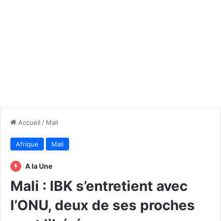
Accueil
/
Mali
Afrique
Mali
A la Une
Mali : IBK s’entretient avec
l’ONU, deux de ses proches