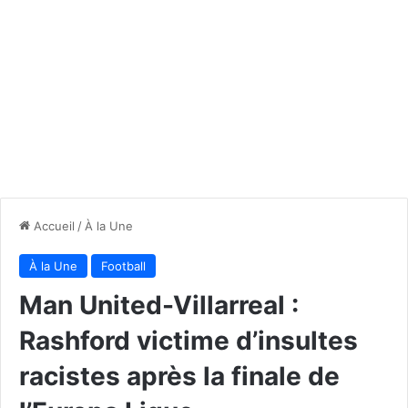
Accueil
/
À la Une
À la Une
Football
Man United-Villarreal :
Rashford victime d’insultes
racistes après la finale de