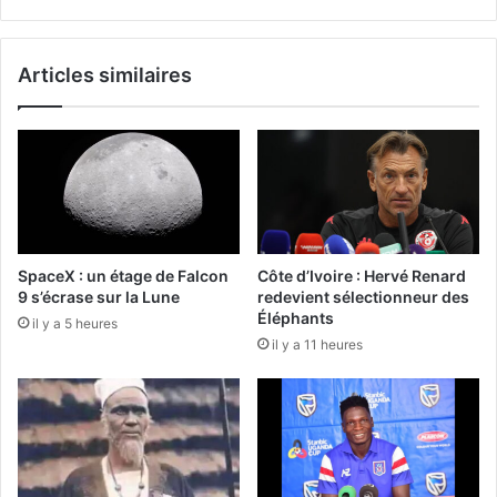
Articles similaires
SpaceX : un étage de Falcon
Côte d’Ivoire : Hervé Renard
9 s’écrase sur la Lune
redevient sélectionneur des
Éléphants
il y a 5 heures
il y a 11 heures