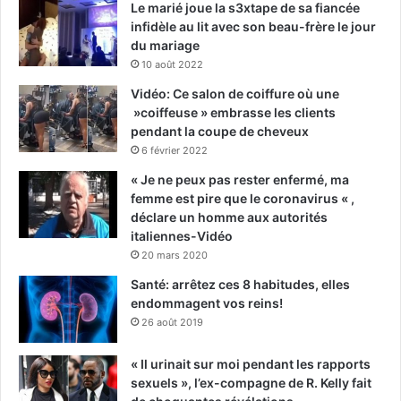
Le marié joue la s3xtape de sa fiancée
infidèle au lit avec son beau-frère le jour
du mariage
10 août 2022
Vidéo: Ce salon de coiffure où une
»coiffeuse » embrasse les clients
pendant la coupe de cheveux
6 février 2022
« Je ne peux pas rester enfermé, ma
femme est pire que le coronavirus « ,
déclare un homme aux autorités
italiennes-Vidéo
20 mars 2020
Santé: arrêtez ces 8 habitudes, elles
endommagent vos reins!
26 août 2019
« Il urinait sur moi pendant les rapports
sexuels », l’ex-compagne de R. Kelly fait