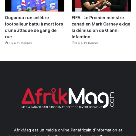
Ouganda : un célèbre
FIFA : Le Premier ministre
footballeur battu à mort lors
canadien Mark Carney exige
d’une attaque de gang de
la démission de Gianni
rue
Infantino
il y a 13 heures
il y a 13 heures
AfrikMag est un média online Panafricain d’information et