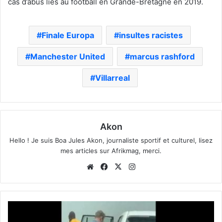
cas d’abus liés au football en Grande-Bretagne en 2019.
Finale Europa
insultes racistes
Manchester United
marcus rashford
Villarreal
Akon
Hello ! Je suis Boa Jules Akon, journaliste sportif et culturel, lisez
mes articles sur Afrikmag, merci.
Website
Facebook
X
Instagram