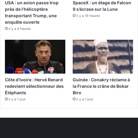
USA : un avion passe trop
SpaceX : un étage de Falcon
près de l’hélicoptère
9 s’écrase sur la Lune
transportant Trump, une
il y a 19 heures
enquête ouverte
il y a 4 heures
Côte d’Ivoire : Hervé Renard
Guinée : Conakry réclame à
redevient sélectionneur des
la France le crâne de Bokar
Éléphants
Biro
il y a 1 jour
il y a 1 jour