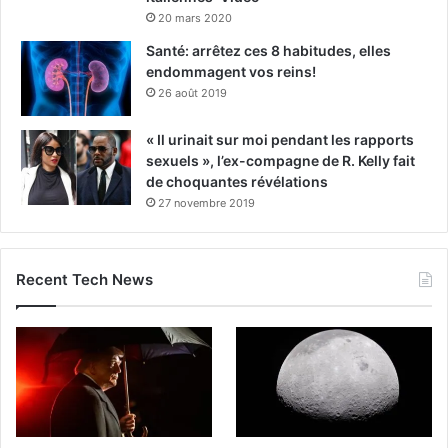
20 mars 2020
Santé: arrêtez ces 8 habitudes, elles
endommagent vos reins!
26 août 2019
« Il urinait sur moi pendant les rapports
sexuels », l’ex-compagne de R. Kelly fait
de choquantes révélations
27 novembre 2019
Recent Tech News