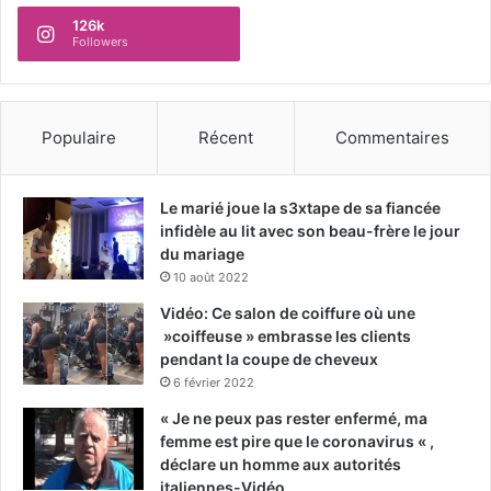
126k
Followers
Populaire
Récent
Commentaires
Le marié joue la s3xtape de sa fiancée
infidèle au lit avec son beau-frère le jour
du mariage
10 août 2022
Vidéo: Ce salon de coiffure où une
»coiffeuse » embrasse les clients
pendant la coupe de cheveux
6 février 2022
« Je ne peux pas rester enfermé, ma
femme est pire que le coronavirus « ,
déclare un homme aux autorités
italiennes-Vidéo