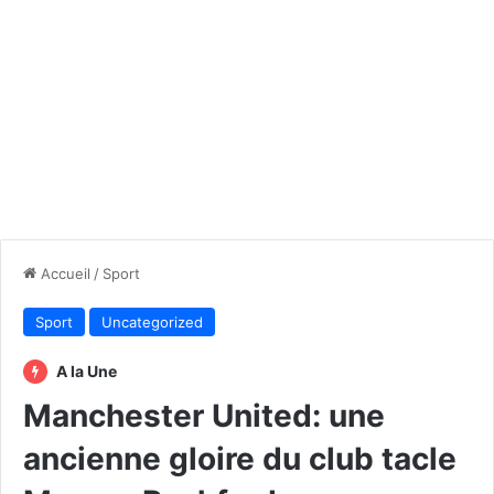
Accueil
/
Sport
Sport
Uncategorized
A la Une
Manchester United: une
ancienne gloire du club tacle