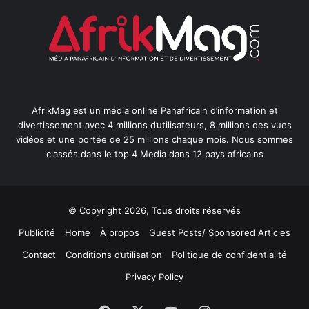
AfrikMag est un média online Panafricain d’information et
divertissement avec 4 millions d’utilisateurs, 8 millions des vues
vidéos et une portée de 25 millions chaque mois. Nous sommes
classés dans le top 4 Media dans 12 pays africains
© Copyright 2026, Tous droits réservés
Publicité
Home
À propos
Guest Posts/ Sponsored Articles
Contact
Conditions d’utilisation
Politique de confidentialité
Privacy Policy