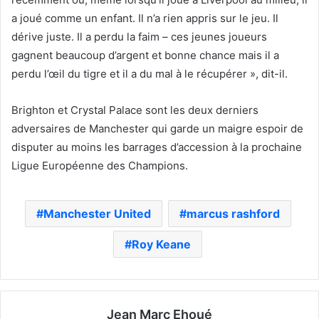
a joué comme un enfant. Il n’a rien appris sur le jeu. Il
dérive juste. Il a perdu la faim – ces jeunes joueurs
gagnent beaucoup d’argent et bonne chance mais il a
perdu l’œil du tigre et il a du mal à le récupérer », dit-il.
Brighton et Crystal Palace sont les deux derniers
adversaires de Manchester qui garde un maigre espoir de
disputer au moins les barrages d’accession à la prochaine
Ligue Européenne des Champions.
Manchester United
marcus rashford
Roy Keane
Jean Marc Ehoué