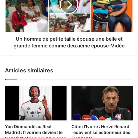
Un homme de petite taille épouse une belle et
grande femme comme deuxième épouse-Vidéo
Articles similaires
Yan Diomandé au Real
Côte d’Ivoire : Hervé Renard
Madrid : l’Ivoirien devient le
redevient sélectionneur des