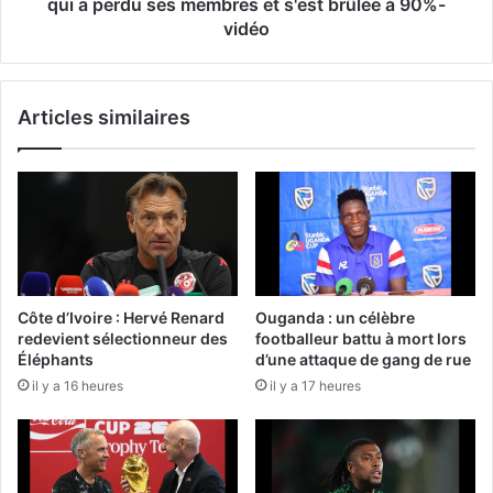
qui a perdu ses membres et s'est brûlée à 90%-
vidéo
Articles similaires
Côte d’Ivoire : Hervé Renard
Ouganda : un célèbre
redevient sélectionneur des
footballeur battu à mort lors
Éléphants
d’une attaque de gang de rue
il y a 16 heures
il y a 17 heures