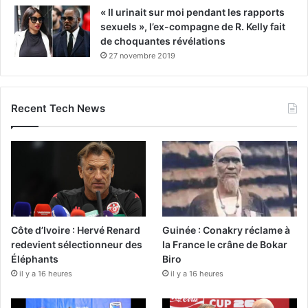
« Il urinait sur moi pendant les rapports
sexuels », l’ex-compagne de R. Kelly fait
de choquantes révélations
27 novembre 2019
Recent Tech News
Côte d’Ivoire : Hervé Renard
Guinée : Conakry réclame à
redevient sélectionneur des
la France le crâne de Bokar
Éléphants
Biro
il y a 16 heures
il y a 16 heures