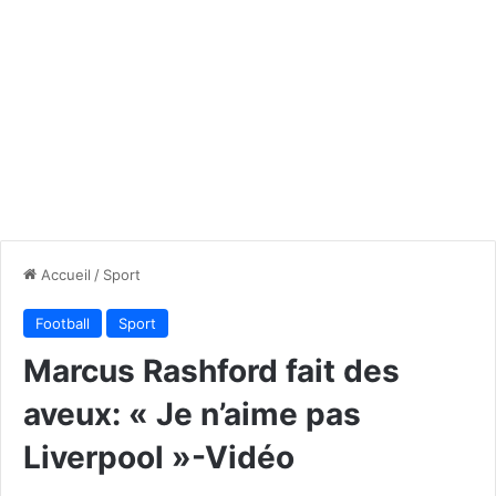
Accueil
/
Sport
Football
Sport
Marcus Rashford fait des
aveux: « Je n’aime pas
Liverpool »-Vidéo