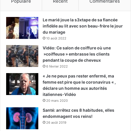
Populaire
Récent
Commentaires
Le marié joue la s3xtape de sa fiancée
infidèle au lit avec son beau-frère le jour
du mariage
10 août 2022
Vidéo: Ce salon de coiffure où une
»coiffeuse » embrasse les clients
pendant la coupe de cheveux
6 février 2022
« Je ne peux pas rester enfermé, ma
femme est pire que le coronavirus « ,
déclare un homme aux autorités
italiennes-Vidéo
20 mars 2020
Santé: arrêtez ces 8 habitudes, elles
endommagent vos reins!
26 août 2019