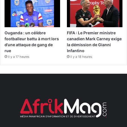
Ouganda : un célèbre
FIFA : Le Premier ministre
footballeur battu à mort lors
canadien Mark Carney exige
d’une attaque de gang de
la démission de Gianni
rue
Infantino
il y a 17 heures
il y a 18 heures