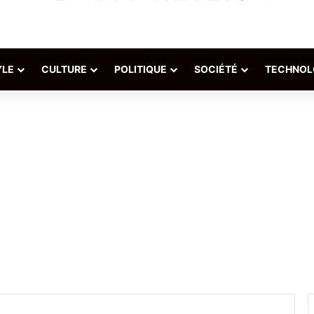
YLE
CULTURE
POLITIQUE
SOCIÉTÉ
TECHNOL