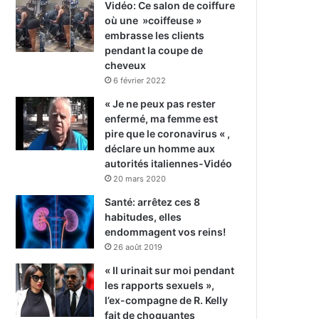
Vidéo: Ce salon de coiffure
où une »coiffeuse »
embrasse les clients
pendant la coupe de
cheveux
6 février 2022
« Je ne peux pas rester
enfermé, ma femme est
pire que le coronavirus « ,
déclare un homme aux
autorités italiennes-Vidéo
20 mars 2020
Santé: arrêtez ces 8
habitudes, elles
endommagent vos reins!
26 août 2019
« Il urinait sur moi pendant
les rapports sexuels »,
l’ex-compagne de R. Kelly
fait de choquantes