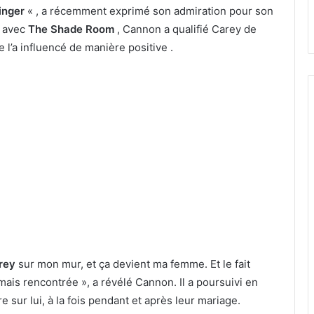
inger
« , a récemment exprimé son admiration pour son
w avec
The Shade Room
, Cannon a qualifié Carey de
 l’a influencé de manière positive .
rey
sur mon mur, et ça devient ma femme. Et le fait
jamais rencontrée », a révélé Cannon. Il a poursuivi en
 sur lui, à la fois pendant et après leur mariage.