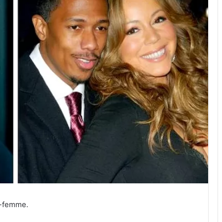
x-femme.