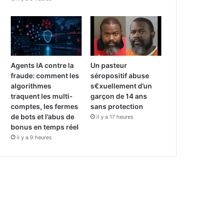
Agents IA contre la
Un pasteur
fraude: comment les
séropositif abuse
algorithmes
s€xuellement d’un
traquent les multi-
garçon de 14 ans
comptes, les fermes
sans protection
de bots et l’abus de
il y a 17 heures
bonus en temps réel
il y a 9 heures