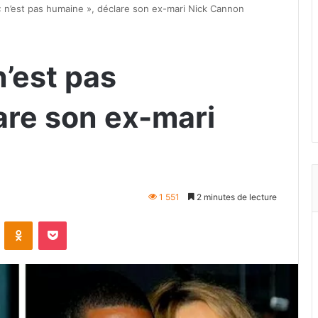
 n’est pas humaine », déclare son ex-mari Nick Cannon
’est pas
are son ex-mari
1 551
2 minutes de lecture
VKontakte
Odnoklassniki
Pocket