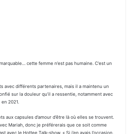
 remarquable… cette femme n’est pas humaine. C’est un
 avec différents partenaires, mais il a maintenu un
confié sur la douleur qu’il a ressentie, notamment avec
u en 2021.
ets aux capsules d’amour d’être là où elles se trouvent.
avec Mariah, donc je préférerais que ce soit comme
st avec le Hottee Talk-show. « Si j’en avais l’occasion,