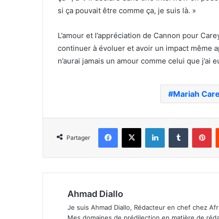
si ça pouvait être comme ça, je suis là. »
L’amour et l’appréciation de Cannon pour Carey
continuer à évoluer et avoir un impact même a
n’aurai jamais un amour comme celui que j’ai e
Mariah Car
Facebook
X
Linkedin
Tumblr
Pi
Partager
Ahmad Diallo
Je suis Ahmad Diallo, Rédacteur en chef chez Afr
Mes domaines de prédilection en matière de rédacti