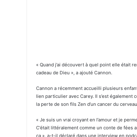
« Quand j’ai découvert à quel point elle était
cadeau de Dieu », a ajouté Cannon.
Cannon a récemment accueilli plusieurs enfants
lien particulier avec Carey. Il s’est également 
la perte de son fils Zen d’un cancer du cervea
« Je suis un vrai croyant en l’amour et je perm
C’était littéralement comme un conte de fées 
ça », a-t-il déclaré dans une interview en podca