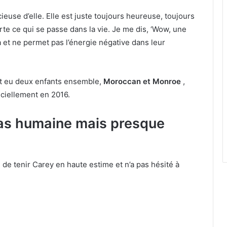
ieuse d’elle. Elle est juste toujours heureuse, toujours
rte ce qui se passe dans la vie. Je me dis, ‘Wow, une
et ne permet pas l’énergie négative dans leur
nt eu deux enfants ensemble,
Moroccan et Monroe
,
iciellement en 2016.
pas humaine mais presque
 de tenir Carey en haute estime et n’a pas hésité à