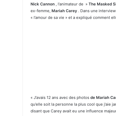
Nick Cannon
, l’animateur de »
The Masked S
ex-femme,
Mariah Carey
. Dans une intervie
« l’amour de sa vie » et a expliqué comment elle
« J’avais 12 ans avec des photos
de Mariah Ca
qu’elle soit la personne la plus cool que j’aie 
disant que Carey avait eu une influence majeure