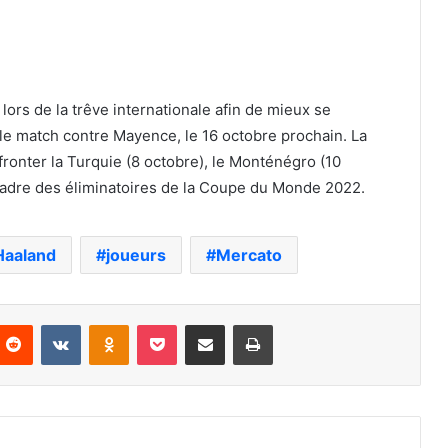
lors de la trêve internationale afin de mieux se
 le match contre Mayence, le 16 octobre prochain. La
ronter la Turquie (8 octobre), le Monténégro (10
 cadre des éliminatoires de la Coupe du Monde 2022.
Haaland
joueurs
Mercato
nterest
Reddit
VKontakte
Odnoklassniki
Pocket
Partager par email
Imprimer