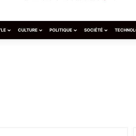
YLE
CULTURE
POLITIQUE
SOCIÉTÉ
TECHNOL