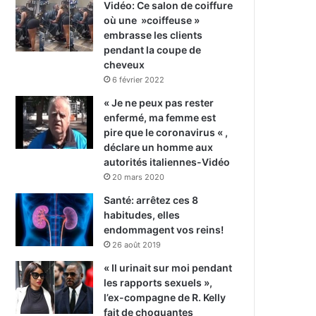
Vidéo: Ce salon de coiffure
où une »coiffeuse »
embrasse les clients
pendant la coupe de
cheveux
6 février 2022
« Je ne peux pas rester
enfermé, ma femme est
pire que le coronavirus « ,
déclare un homme aux
autorités italiennes-Vidéo
20 mars 2020
Santé: arrêtez ces 8
habitudes, elles
endommagent vos reins!
26 août 2019
« Il urinait sur moi pendant
les rapports sexuels »,
l’ex-compagne de R. Kelly
fait de choquantes