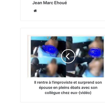
Jean Marc Ehoué
Website
Il rentre à l'improviste et surprend son
épouse en pleins ébats avec son
collègue chez eux-(vidéo)