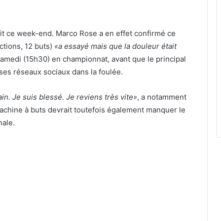
ait ce week-end. Marco Rose a en effet confirmé ce
ctions, 12 buts)
«a essayé mais que la douleur était
samedi (15h30) en championnat, avant que le principal
es réseaux sociaux dans la foulée.
n. Je suis blessé. Je reviens très vite»
, a notamment
machine à buts devrait toutefois également manquer le
nale.