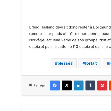
Erling Haaland devrait donc rester à Dortmund 
remettre sur pieds et d’être opérationnel pour
Norvège, actuelle 2ème de son groupe, doit aff
octobre) puis la Lettonie (13 octobre) dans le
blessés
forfait
Facebook
X
Linkedin
Tumblr
Pi
Partager