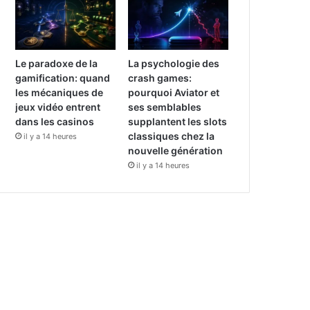
Le paradoxe de la
La psychologie des
gamification: quand
crash games:
les mécaniques de
pourquoi Aviator et
jeux vidéo entrent
ses semblables
dans les casinos
supplantent les slots
classiques chez la
il y a 14 heures
nouvelle génération
il y a 14 heures