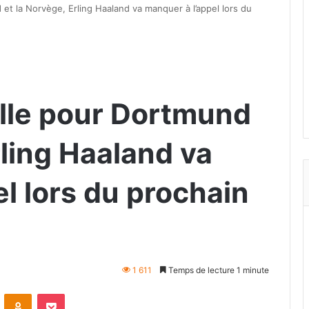
t la Norvège, Erling Haaland va manquer à l’appel lors du
lle pour Dortmund
rling Haaland va
l lors du prochain
1 611
Temps de lecture 1 minute
VKontakte
Odnoklassniki
Pocket