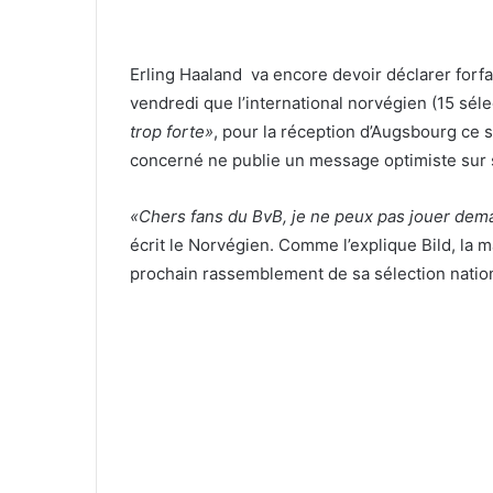
Erling Haaland va encore devoir déclarer forf
vendredi que l’international norvégien (15 séle
trop forte»
, pour la réception d’Augsbourg ce 
concerné ne publie un message optimiste sur s
«Chers fans du BvB, je ne peux pas jouer demai
écrit le Norvégien. Comme l’explique Bild, la 
prochain rassemblement de sa sélection natio