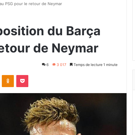
 au PSG pour le retour de Neymar
position du Barça
retour de Neymar
6
3 017
Temps de lecture 1 minute
VKontakte
Odnoklassniki
Pocket