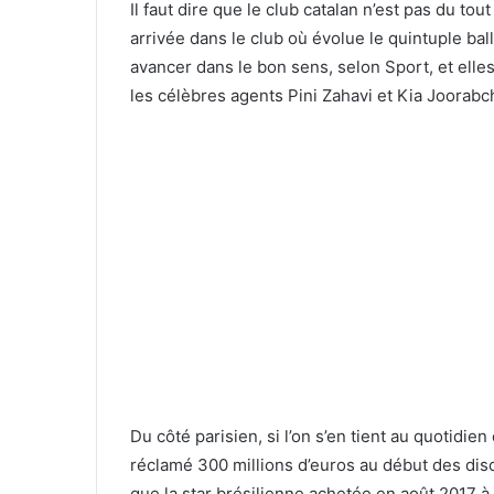
Il faut dire que le club catalan n’est pas du to
arrivée dans le club où évolue le quintuple ba
avancer dans le bon sens, selon Sport, et elles
les célèbres agents Pini Zahavi et Kia Joorabc
Du côté parisien, si l’on s’en tient au quotidie
réclamé 300 millions d’euros au début des discu
que la star brésilienne achetée en août 2017 à