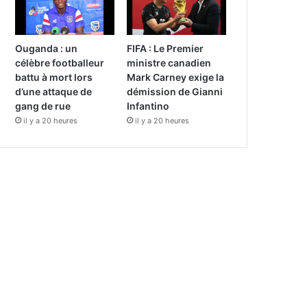
Ouganda : un
FIFA : Le Premier
célèbre footballeur
ministre canadien
battu à mort lors
Mark Carney exige la
d’une attaque de
démission de Gianni
gang de rue
Infantino
il y a 20 heures
il y a 20 heures