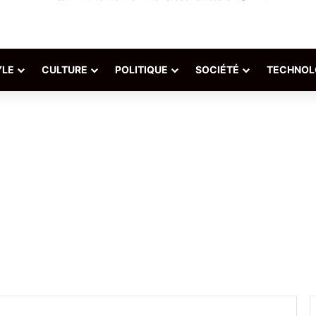
YLE
CULTURE
POLITIQUE
SOCIÉTÉ
TECHNOL