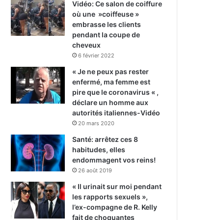
Vidéo: Ce salon de coiffure
où une »coiffeuse »
embrasse les clients
pendant la coupe de
cheveux
6 février 2022
« Je ne peux pas rester
enfermé, ma femme est
pire que le coronavirus « ,
déclare un homme aux
autorités italiennes-Vidéo
20 mars 2020
Santé: arrêtez ces 8
habitudes, elles
endommagent vos reins!
26 août 2019
« Il urinait sur moi pendant
les rapports sexuels »,
l’ex-compagne de R. Kelly
fait de choquantes