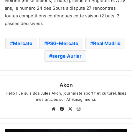
ivoirien (66 sélections, 2 buts) grandit en Angleterre. À 28
ans, le numéro 24 des Spurs a disputé 27 rencontres
toutes compétitions confondues cette saison (2 buts, 3
passes décisives).
Mercato
PSG-Mercato
Real Madrid
serge Aurier
Akon
Hello ! Je suis Boa Jules Akon, journaliste sportif et culturel, lisez
mes articles sur Afrikmag, merci.
Website
Facebook
X
Instagram