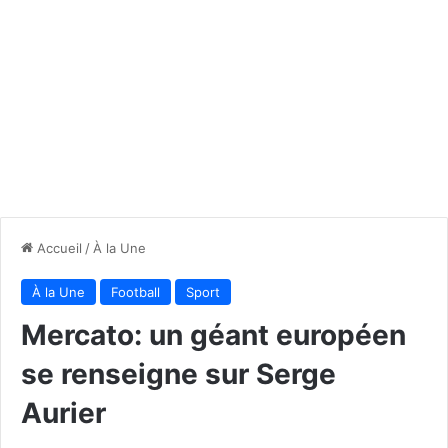
Accueil
/
À la Une
À la Une
Football
Sport
Mercato: un géant européen
se renseigne sur Serge
Aurier