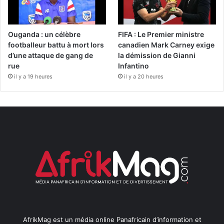
Ouganda : un célèbre
FIFA : Le Premier ministre
footballeur battu à mort lors
canadien Mark Carney exige
d’une attaque de gang de
la démission de Gianni
rue
Infantino
il y a 19 heures
il y a 20 heures
AfrikMag est un média online Panafricain d’information et