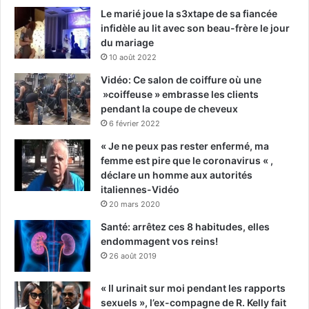
Le marié joue la s3xtape de sa fiancée
infidèle au lit avec son beau-frère le jour
du mariage
10 août 2022
Vidéo: Ce salon de coiffure où une
»coiffeuse » embrasse les clients
pendant la coupe de cheveux
6 février 2022
« Je ne peux pas rester enfermé, ma
femme est pire que le coronavirus « ,
déclare un homme aux autorités
italiennes-Vidéo
20 mars 2020
Santé: arrêtez ces 8 habitudes, elles
endommagent vos reins!
26 août 2019
« Il urinait sur moi pendant les rapports
sexuels », l’ex-compagne de R. Kelly fait