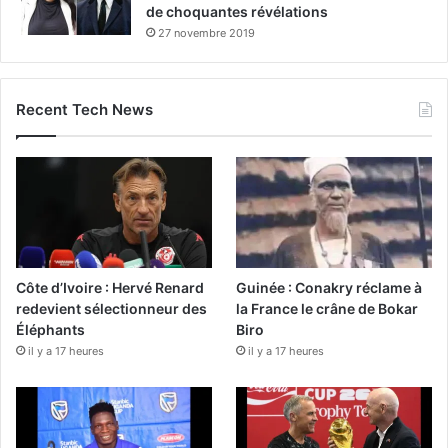
de choquantes révélations
27 novembre 2019
Recent Tech News
Côte d’Ivoire : Hervé Renard
Guinée : Conakry réclame à
redevient sélectionneur des
la France le crâne de Bokar
Éléphants
Biro
il y a 17 heures
il y a 17 heures