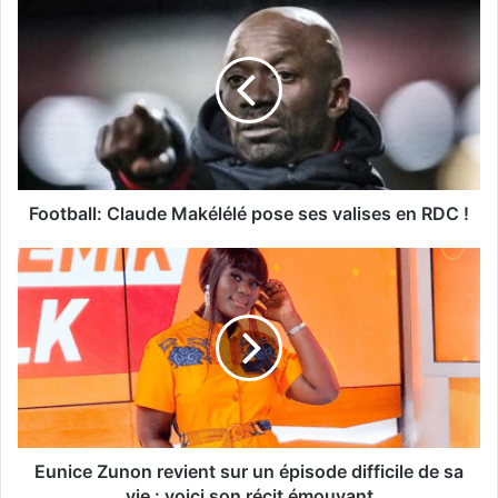
Football: Claude Makélélé pose ses valises en RDC !
Eunice Zunon revient sur un épisode difficile de sa
vie : voici son récit émouvant