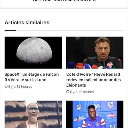
Articles similaires
SpaceX : un étage de Falcon
Côte d’Ivoire : Hervé Renard
9 s’écrase sur la Lune
redevient sélectionneur des
Éléphants
il y a 12 heures
il y a 17 heures