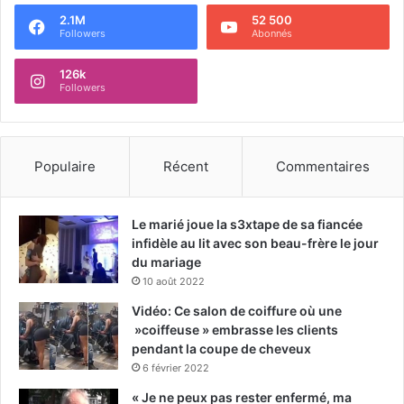
2.1M
52 500
Followers
Abonnés
126k
Followers
Populaire
Récent
Commentaires
Le marié joue la s3xtape de sa fiancée
infidèle au lit avec son beau-frère le jour
du mariage
10 août 2022
Vidéo: Ce salon de coiffure où une
»coiffeuse » embrasse les clients
pendant la coupe de cheveux
6 février 2022
« Je ne peux pas rester enfermé, ma