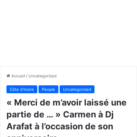
Accueil
/
Uncategorized
Côte d'Ivoire
People
Uncategorized
« Merci de m’avoir laissé une
partie de … » Carmen à Dj
Arafat à l’occasion de son