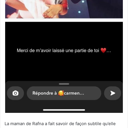
La maman de Rafna a fait savoir de façon subtile qu’elle