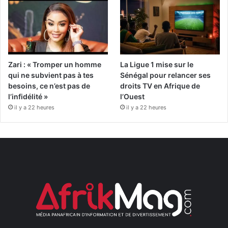
Zari : « Tromper un homme
La Ligue 1 mise sur le
qui ne subvient pas à tes
Sénégal pour relancer ses
besoins, ce n’est pas de
droits TV en Afrique de
l’infidélité »
l’Ouest
il y a 22 heures
il y a 22 heures