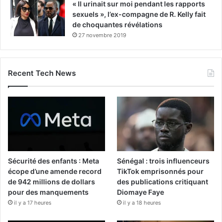
« Il urinait sur moi pendant les rapports
sexuels », l’ex-compagne de R. Kelly fait
de choquantes révélations
27 novembre 2019
Recent Tech News
Sécurité des enfants : Meta
Sénégal : trois influenceurs
écope d’une amende record
TikTok emprisonnés pour
de 942 millions de dollars
des publications critiquant
pour des manquements
Diomaye Faye
il y a 17 heures
il y a 18 heures