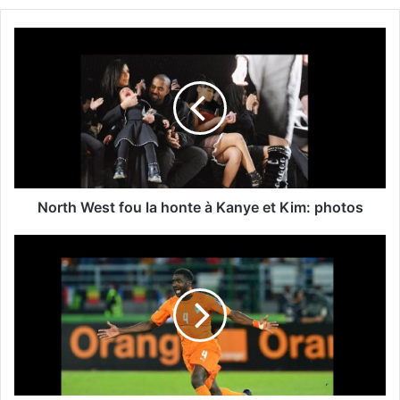
North West fou la honte à Kanye et Kim: photos