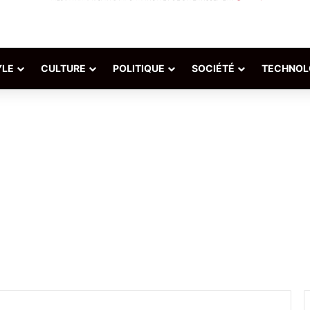
YLE
CULTURE
POLITIQUE
SOCIÉTÉ
TECHNOL