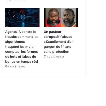
Agents IA contre la
Un pasteur
fraude: comment les
séropositif abuse
algorithmes
s€xuellement d’un
traquent les multi-
garçon de 14 ans
comptes, les fermes
sans protection
de bots et l’abus de
il y a 17 heures
bonus en temps réel
il y a 8 heures