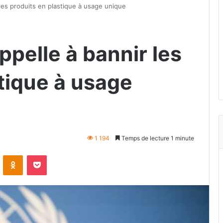
les produits en plastique à usage unique
pelle à bannir les
tique à usage
1 194
Temps de lecture 1 minute
VKontakte
Odnoklassniki
Pocket