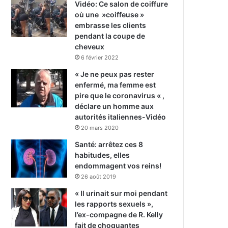
Vidéo: Ce salon de coiffure
où une »coiffeuse »
embrasse les clients
pendant la coupe de
cheveux
6 février 2022
« Je ne peux pas rester
enfermé, ma femme est
pire que le coronavirus « ,
déclare un homme aux
autorités italiennes-Vidéo
20 mars 2020
Santé: arrêtez ces 8
habitudes, elles
endommagent vos reins!
26 août 2019
« Il urinait sur moi pendant
les rapports sexuels »,
l’ex-compagne de R. Kelly
fait de choquantes