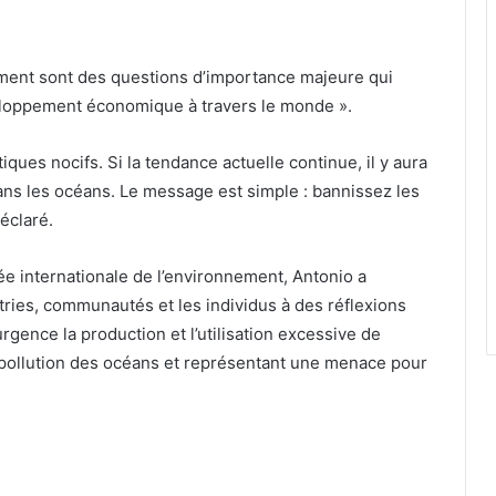
nement sont des questions d’importance majeure qui
veloppement économique à travers le monde ».
ques nocifs. Si la tendance actuelle continue, il y aura
ns les océans. Le message est simple : bannissez les
éclaré.
e internationale de l’environnement, Antonio a
tries, communautés et les individus à des réflexions
urgence la production et l’utilisation excessive de
 pollution des océans et représentant une menace pour