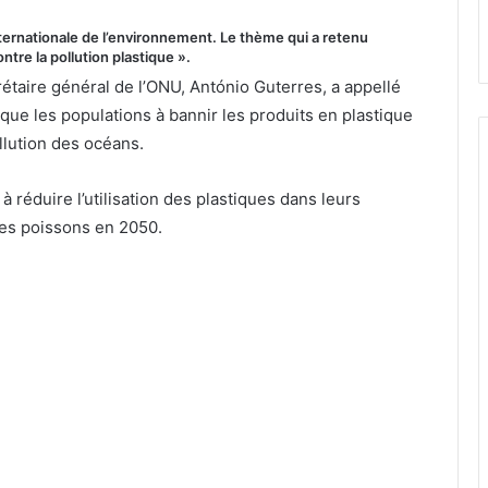
ternationale de l’environnement. Le thème qui a retenu
ntre la pollution plastique ».
rétaire général de l’ONU, António Guterres, a appellé
que les populations à bannir les produits en plastique
llution des océans.
 à réduire l’utilisation des plastiques dans leurs
es poissons en 2050.