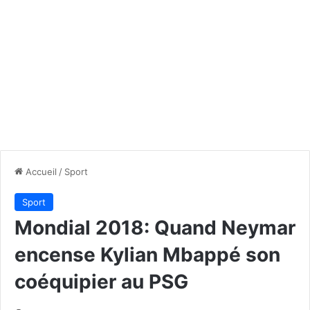
Accueil
/
Sport
Sport
Mondial 2018: Quand Neymar
encense Kylian Mbappé son
coéquipier au PSG