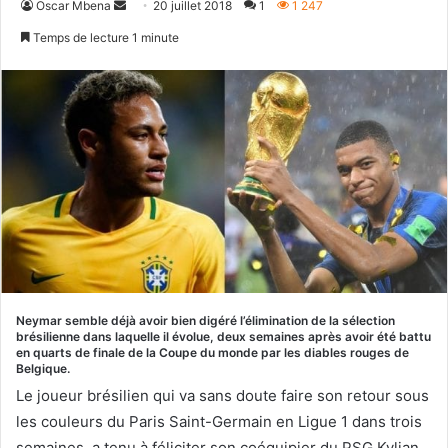
Envoyer
Oscar Mbena
20 juillet 2018
1
1 247
un
Temps de lecture 1 minute
courriel
Neymar semble déjà avoir bien digéré l’élimination de la sélection
brésilienne dans laquelle il évolue, deux semaines après avoir été battu
en quarts de finale de la Coupe du monde par les diables rouges de
Belgique.
Le joueur brésilien qui va sans doute faire son retour sous
les couleurs du Paris Saint-Germain en Ligue 1 dans trois
semaines, a tenu à féliciter son coéquipier du PSG Kylian