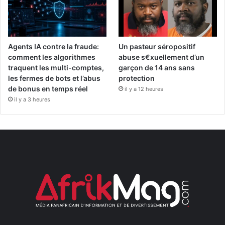
Agents IA contre la fraude:
Un pasteur séropositif
comment les algorithmes
abuse s€xuellement d’un
traquent les multi-comptes,
garçon de 14 ans sans
les fermes de bots et l’abus
protection
de bonus en temps réel
il y a 12 heures
il y a 3 heures