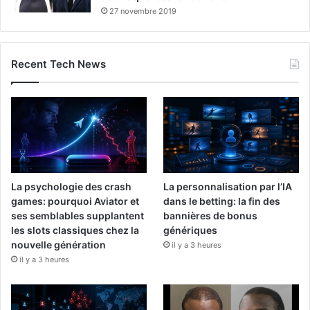
27 novembre 2019
Recent Tech News
La psychologie des crash
La personnalisation par l’IA
games: pourquoi Aviator et
dans le betting: la fin des
ses semblables supplantent
bannières de bonus
les slots classiques chez la
génériques
nouvelle génération
il y a 3 heures
il y a 3 heures