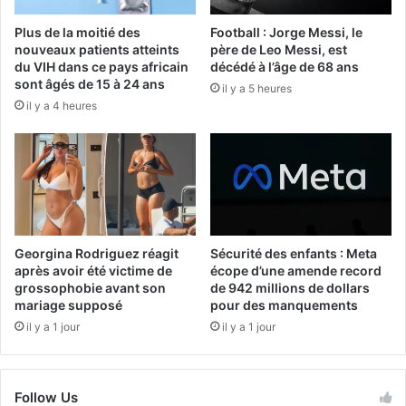
Plus de la moitié des
Football : Jorge Messi, le
nouveaux patients atteints
père de Leo Messi, est
du VIH dans ce pays africain
décédé à l’âge de 68 ans
sont âgés de 15 à 24 ans
il y a 5 heures
il y a 4 heures
Georgina Rodriguez réagit
Sécurité des enfants : Meta
après avoir été victime de
écope d’une amende record
grossophobie avant son
de 942 millions de dollars
mariage supposé
pour des manquements
il y a 1 jour
il y a 1 jour
Follow Us