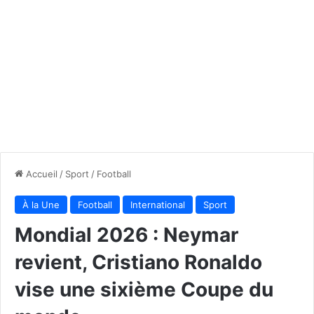
Accueil
/
Sport
/
Football
À la Une
Football
International
Sport
Mondial 2026 : Neymar
revient, Cristiano Ronaldo
vise une sixième Coupe du