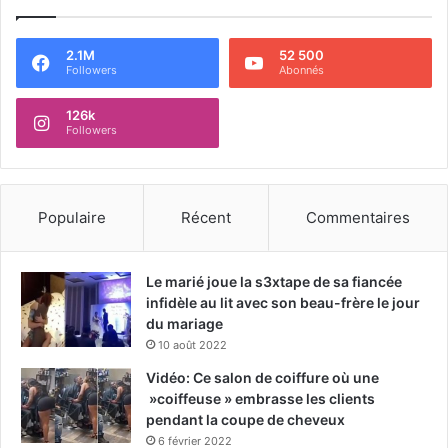
2.1M
52 500
Followers
Abonnés
126k
Followers
Populaire
Récent
Commentaires
Le marié joue la s3xtape de sa fiancée
infidèle au lit avec son beau-frère le jour
du mariage
10 août 2022
Vidéo: Ce salon de coiffure où une
»coiffeuse » embrasse les clients
pendant la coupe de cheveux
6 février 2022