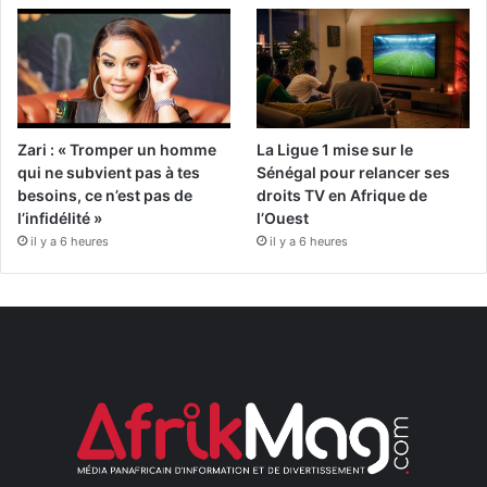
Zari : « Tromper un homme
La Ligue 1 mise sur le
qui ne subvient pas à tes
Sénégal pour relancer ses
besoins, ce n’est pas de
droits TV en Afrique de
l’infidélité »
l’Ouest
il y a 6 heures
il y a 6 heures