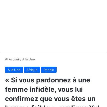
Accueil
/
À la Une
À la Une
Afrique
People
« Si vous pardonnez à une
femme infidèle, vous lui
confirmez que vous êtes un