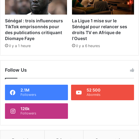
Sénégal : trois influenceurs
La Ligue 1 mise sur le
TikTok emprisonnés pour
Sénégal pour relancer ses
des publications critiquant
droits TV en Afrique de
Diomaye Faye
l’Ouest
il y a 1 heure
il y a 6 heures
Follow Us
2.1M
52 500
Followers
Abonnés
126k
Followers