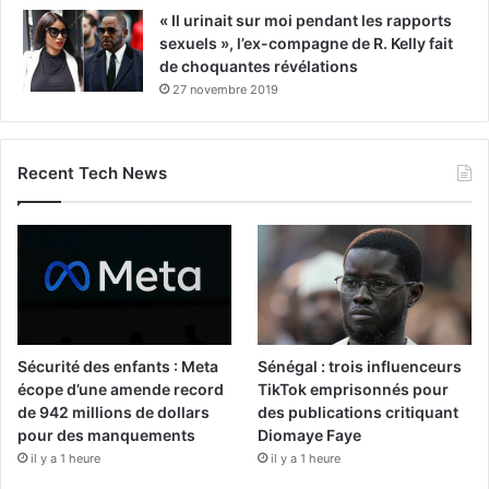
« Il urinait sur moi pendant les rapports
sexuels », l’ex-compagne de R. Kelly fait
de choquantes révélations
27 novembre 2019
Recent Tech News
Sécurité des enfants : Meta
Sénégal : trois influenceurs
écope d’une amende record
TikTok emprisonnés pour
de 942 millions de dollars
des publications critiquant
pour des manquements
Diomaye Faye
il y a 1 heure
il y a 1 heure