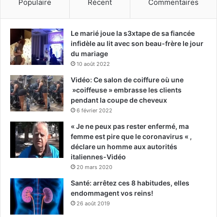
Populaire
Récent
Commentaires
Le marié joue la s3xtape de sa fiancée
infidèle au lit avec son beau-frère le jour
du mariage
10 août 2022
Vidéo: Ce salon de coiffure où une
»coiffeuse » embrasse les clients
pendant la coupe de cheveux
6 février 2022
« Je ne peux pas rester enfermé, ma
femme est pire que le coronavirus « ,
déclare un homme aux autorités
italiennes-Vidéo
20 mars 2020
Santé: arrêtez ces 8 habitudes, elles
endommagent vos reins!
26 août 2019