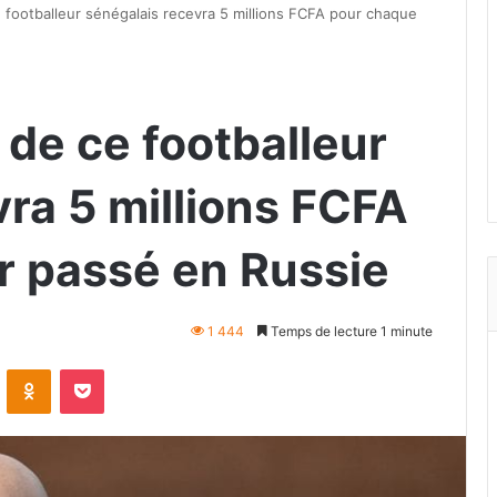
e footballeur sénégalais recevra 5 millions FCFA pour chaque
 de ce footballeur
ra 5 millions FCFA
r passé en Russie
1 444
Temps de lecture 1 minute
VKontakte
Odnoklassniki
Pocket