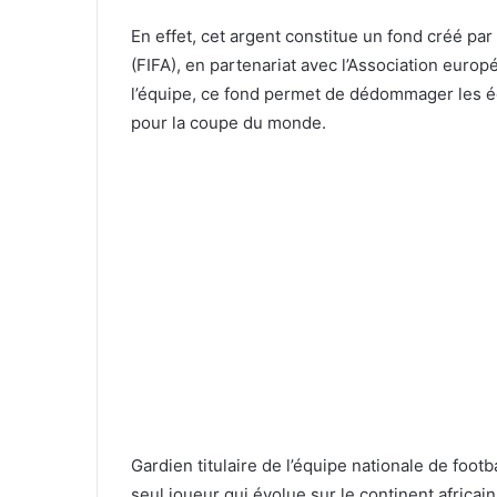
En effet, cet argent constitue un fond créé par 
(FIFA), en partenariat avec l’Association europ
l’équipe, ce fond permet de dédommager les éq
pour la coupe du monde.
Gardien titulaire de l’équipe nationale de foot
seul joueur qui évolue sur le continent africain