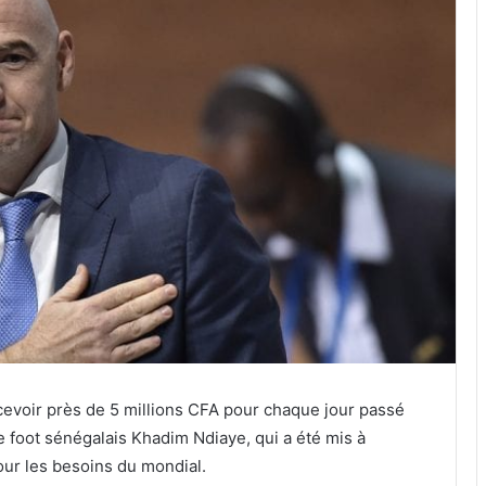
cevoir près de 5 millions CFA pour chaque jour passé
de foot sénégalais Khadim Ndiaye, qui a été mis à
our les besoins du mondial.