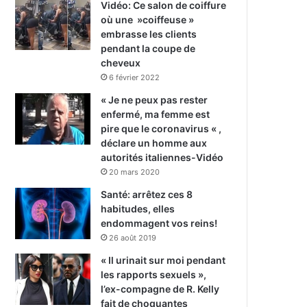
Vidéo: Ce salon de coiffure
où une »coiffeuse »
embrasse les clients
pendant la coupe de
cheveux
6 février 2022
« Je ne peux pas rester
enfermé, ma femme est
pire que le coronavirus « ,
déclare un homme aux
autorités italiennes-Vidéo
20 mars 2020
Santé: arrêtez ces 8
habitudes, elles
endommagent vos reins!
26 août 2019
« Il urinait sur moi pendant
les rapports sexuels »,
l’ex-compagne de R. Kelly
fait de choquantes