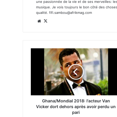
une passionnée de la vie et de ses merveilles: les
musique. Je vois toujours le bon côté des chose
qualité.
fifi.sambou@afrikmag.com
Website
X
Ghana/Mondial 2018: l'acteur Van
Vicker dort dehors après avoir perdu un
pari