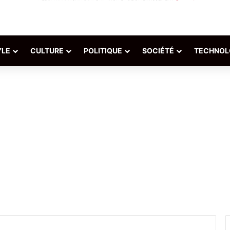
YLE
CULTURE
POLITIQUE
SOCIÉTÉ
TECHNOL