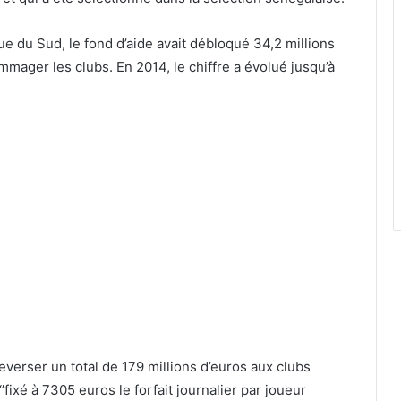
e du Sud, le fond d’aide avait débloqué 34,2 millions
mmager les clubs. En 2014, le chiffre a évolué jusqu’à
 reverser un total de 179 millions d’euros aux clubs
‘’fixé à 7305 euros le forfait journalier par joueur