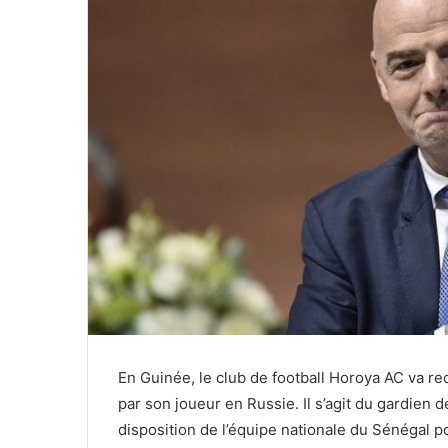
En Guinée, le club de football Horoya AC va re
par son joueur en Russie. Il s’agit du gardien 
disposition de l’équipe nationale du Sénégal p