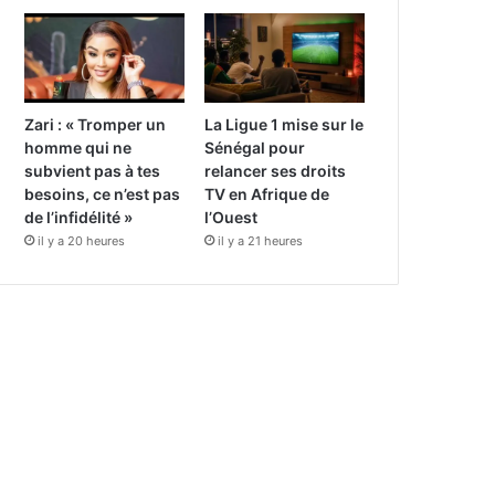
Zari : « Tromper un
La Ligue 1 mise sur le
homme qui ne
Sénégal pour
subvient pas à tes
relancer ses droits
besoins, ce n’est pas
TV en Afrique de
de l’infidélité »
l’Ouest
il y a 20 heures
il y a 21 heures