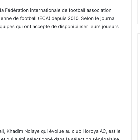
la Fédération internationale de football association
éenne de football (ECA) depuis 2010. Selon le journal
uipes qui ont accepté de disponibiliser leurs joueurs
ball, Khadim Ndiaye qui évolue au club Horoya AC, est le
 et qui a été sélectionné dans la sélection sénégalaise.