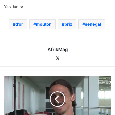
Yao Junior L.
d'or
mouton
prix
senegal
AfrikMag
X