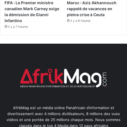
FIFA : Le Premier ministre
Maroc : Aziz Akhannouch
canadien Mark Carney exige
rappelé de vacances en
la démission de Gianni
pleine crise à Ceuta
Infantino
il y a 8 heures
il y a 7 heures
AfrikMag est un média online Panafricain d’information et
divertissement avec 4 millions d’utilisateurs, 8 millions des vues
vidéos et une portée de 25 millions chaque mois. Nous sommes
classés dans le top 4 Media dans 12 pays africains