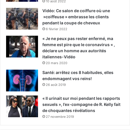
10 août 2022
Vidéo: Ce salon de coiffure où une
»coiffeuse » embrasse les clients
pendant la coupe de cheveux
6 février 2022
« Je ne peux pas rester enfermé, ma
femme est pire que le coronavirus « ,
déclare un homme aux autorités
italiennes-Vidéo
20 mars 2020
Santé: arrêtez ces 8 habitudes, elles
endommagent vos reins!
26 août 2019
« Il urinait sur moi pendant les rapports
sexuels », l’ex-compagne de R. Kelly fait
de choquantes révélations
27 novembre 2019