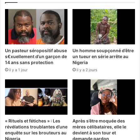
Un pasteur séropositif abuse
Un homme soupçonné d’être
s€xuellement d’un garçon de
un tueur en série arrête au
14 ans sans protection
Nigeria
il y a 1 jour
il y a 2 jours
« Rituels et fétiches » : Les
Après s’être moquée des
révélations troublantes d’une
mères célibataires, elle le
enquête sur les brouteurs au
devient à son tour et
Nigeria
demande pardon