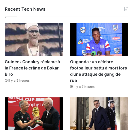
Recent Tech News
Guinée : Conakry réclame à
Ouganda : un célèbre
la France le crâne de Bokar
footballeur battu à mort lors
Biro
d’une attaque de gang de
rue
il y a 5 heures
il y a 7 heures