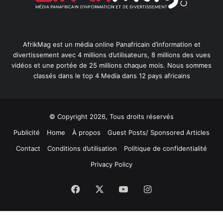
AfrikMag est un média online Panafricain d’information et
divertissement avec 4 millions d’utilisateurs, 8 millions des vues
vidéos et une portée de 25 millions chaque mois. Nous sommes
classés dans le top 4 Media dans 12 pays africains
© Copyright 2026, Tous droits réservés
Publicité
Home
À propos
Guest Posts/ Sponsored Articles
Contact
Conditions d’utilisation
Politique de confidentialité
Privacy Policy
Facebook
X
YouTube
Instagram