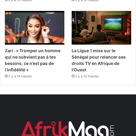
il y a 10 heures
il y a 10 heures
Zari : « Tromper un homme
La Ligue 1 mise sur le
qui ne subvient pas à tes
Sénégal pour relancer ses
besoins, ce n’est pas de
droits TV en Afrique de
l’infidélité »
l’Ouest
il y a 14 heures
il y a 15 heures