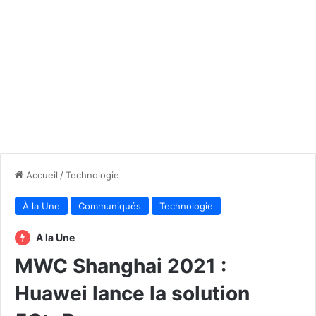
Accueil
/
Technologie
À la Une
Communiqués
Technologie
A la Une
MWC Shanghai 2021 :
Huawei lance la solution