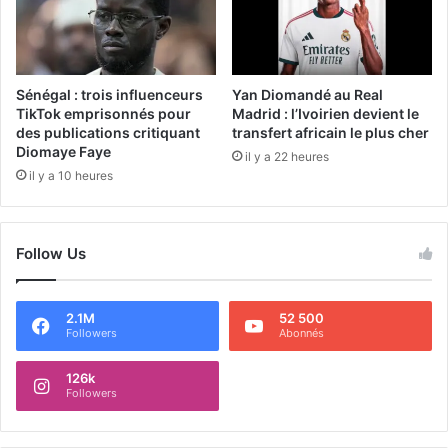
Sénégal : trois influenceurs
Yan Diomandé au Real
TikTok emprisonnés pour
Madrid : l’Ivoirien devient le
des publications critiquant
transfert africain le plus cher
Diomaye Faye
il y a 22 heures
il y a 10 heures
Follow Us
2.1M
52 500
Followers
Abonnés
126k
Followers