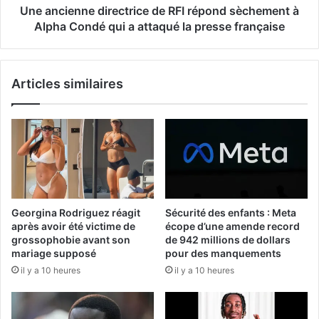
Une ancienne directrice de RFI répond sèchement à
Alpha Condé qui a attaqué la presse française
Articles similaires
Georgina Rodriguez réagit
Sécurité des enfants : Meta
après avoir été victime de
écope d’une amende record
grossophobie avant son
de 942 millions de dollars
mariage supposé
pour des manquements
il y a 10 heures
il y a 10 heures