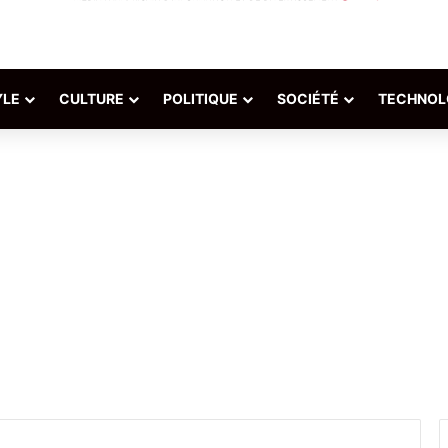
YLE
CULTURE
POLITIQUE
SOCIÉTÉ
TECHNOL