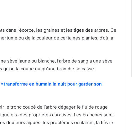
 dans l’écorce, les graines et les tiges des arbres. Ce
mertume ou de la couleur de certaines plantes, d’où la
une sève jaune ou blanche, l’arbre de sang a une sève
is qu’on la coupe ou qu’une branche se casse.
e »transforme en humain la nuit pour garder son
oir le tronc coupé de l’arbre dégager le fluide rouge
gique et a des propriétés curatives. Les branches sont
les douleurs aiguës, les problèmes oculaires, la fièvre