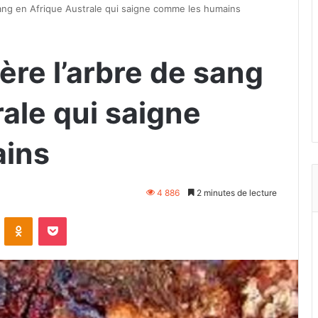
sang en Afrique Australe qui saigne comme les humains
ère l’arbre de sang
ale qui saigne
ins
4 886
2 minutes de lecture
VKontakte
Odnoklassniki
Pocket