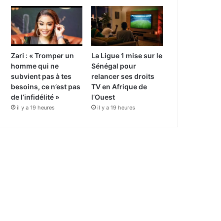
Zari : « Tromper un
La Ligue 1 mise sur le
homme qui ne
Sénégal pour
subvient pas à tes
relancer ses droits
besoins, ce n’est pas
TV en Afrique de
de l’infidélité »
l’Ouest
il y a 19 heures
il y a 19 heures