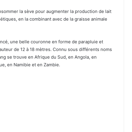
nsommer la sève pour augmenter la production de lait
étiques, en la combinant avec de la graisse animale
ncé, une belle couronne en forme de parapluie et
 hauteur de 12 à 18 mètres. Connu sous différents noms
ang se trouve en Afrique du Sud, en Angola, en
ue, en Namibie et en Zambie.