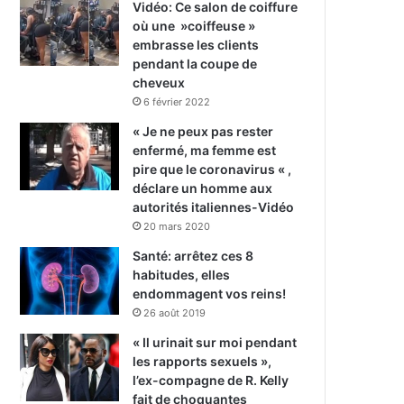
Vidéo: Ce salon de coiffure
où une »coiffeuse »
embrasse les clients
pendant la coupe de
cheveux
6 février 2022
« Je ne peux pas rester
enfermé, ma femme est
pire que le coronavirus « ,
déclare un homme aux
autorités italiennes-Vidéo
20 mars 2020
Santé: arrêtez ces 8
habitudes, elles
endommagent vos reins!
26 août 2019
« Il urinait sur moi pendant
les rapports sexuels »,
l’ex-compagne de R. Kelly
fait de choquantes