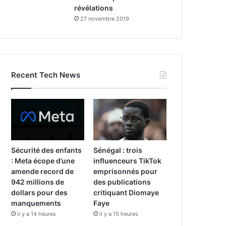
révélations
27 novembre 2019
Recent Tech News
Sécurité des enfants
Sénégal : trois
: Meta écope d’une
influenceurs TikTok
amende record de
emprisonnés pour
942 millions de
des publications
dollars pour des
critiquant Diomaye
manquements
Faye
il y a 14 heures
il y a 15 heures