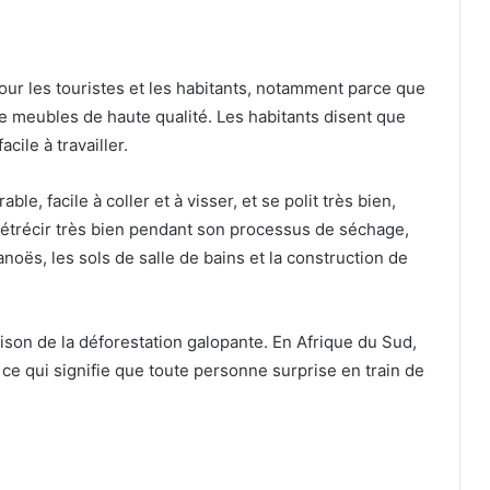
our les touristes et les habitants, notamment parce que
de meubles de haute qualité. Les habitants disent que
acile à travailler.
le, facile à coller et à visser, et se polit très bien,
e rétrécir très bien pendant son processus de séchage,
anoës, les sols de salle de bains et la construction de
aison de la déforestation galopante. En Afrique du Sud,
ce qui signifie que toute personne surprise en train de