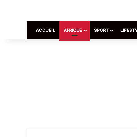
ACCUEIL
AFRIQUE
SPORT
LIFEST