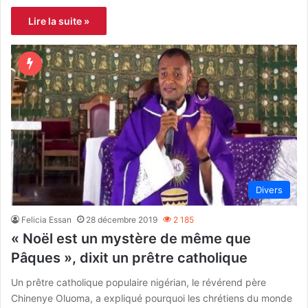
Lire la suite »
Divers
Felicia Essan
28 décembre 2019
2 185
« Noël est un mystère de même que
Pâques », dixit un prêtre catholique
Un prêtre catholique populaire nigérian, le révérend père
Chinenye Oluoma, a expliqué pourquoi les chrétiens du monde