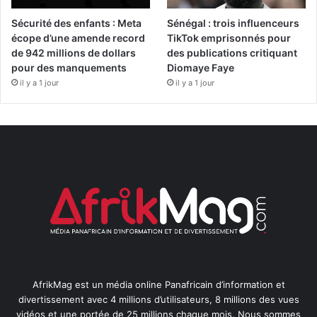
Sécurité des enfants : Meta
Sénégal : trois influenceurs
écope d’une amende record
TikTok emprisonnés pour
de 942 millions de dollars
des publications critiquant
pour des manquements
Diomaye Faye
il y a 1 jour
il y a 1 jour
AfrikMag est un média online Panafricain d’information et
divertissement avec 4 millions d’utilisateurs, 8 millions des vues
vidéos et une portée de 25 millions chaque mois. Nous sommes