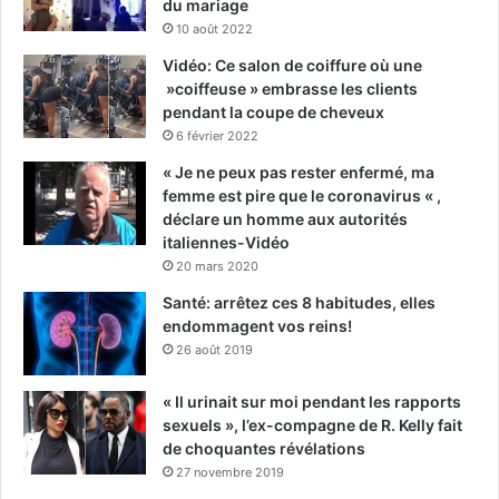
du mariage
10 août 2022
Vidéo: Ce salon de coiffure où une
»coiffeuse » embrasse les clients
pendant la coupe de cheveux
6 février 2022
« Je ne peux pas rester enfermé, ma
femme est pire que le coronavirus « ,
déclare un homme aux autorités
italiennes-Vidéo
20 mars 2020
Santé: arrêtez ces 8 habitudes, elles
endommagent vos reins!
26 août 2019
« Il urinait sur moi pendant les rapports
sexuels », l’ex-compagne de R. Kelly fait
de choquantes révélations
27 novembre 2019