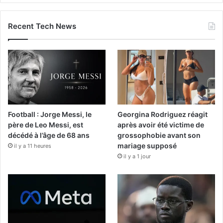
Recent Tech News
Football : Jorge Messi, le
Georgina Rodriguez réagit
père de Leo Messi, est
après avoir été victime de
décédé à l’âge de 68 ans
grossophobie avant son
mariage supposé
il y a 11 heures
il y a 1 jour