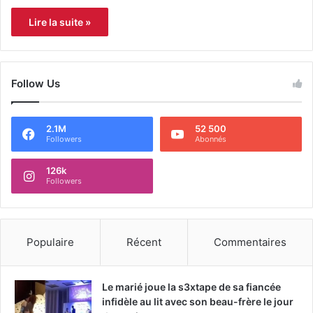
Lire la suite »
Follow Us
2.1M
52 500
Followers
Abonnés
126k
Followers
Populaire
Récent
Commentaires
Le marié joue la s3xtape de sa fiancée
infidèle au lit avec son beau-frère le jour