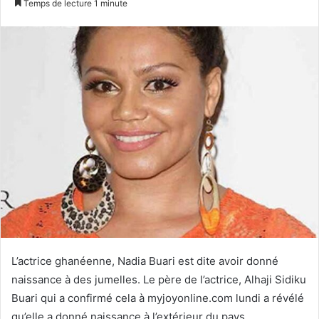
Temps de lecture 1 minute
X
courriel
L’actrice ghanéenne, Nadia Buari est dite avoir donné
naissance à des jumelles. Le père de l’actrice, Alhaji Sidiku
Buari qui a confirmé cela à myjoyonline.com lundi a révélé
qu’elle a donné naissance à l’extérieur du pays.