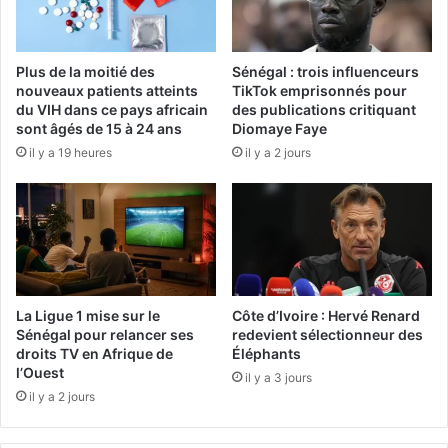
Plus de la moitié des
Sénégal : trois influenceurs
nouveaux patients atteints
TikTok emprisonnés pour
du VIH dans ce pays africain
des publications critiquant
sont âgés de 15 à 24 ans
Diomaye Faye
il y a 19 heures
il y a 2 jours
La Ligue 1 mise sur le
Côte d’Ivoire : Hervé Renard
Sénégal pour relancer ses
redevient sélectionneur des
droits TV en Afrique de
Éléphants
l’Ouest
il y a 3 jours
il y a 2 jours