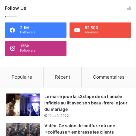
Follow Us
2.1M
52 500
Followers
Abonnés
126k
Followers
Populaire
Récent
Commentaires
Le marié joue la s3xtape de sa fiancée
infidèle au lit avec son beau-frère le jour
du mariage
10 août 2022
Vidéo: Ce salon de coiffure où une
»coiffeuse » embrasse les clients