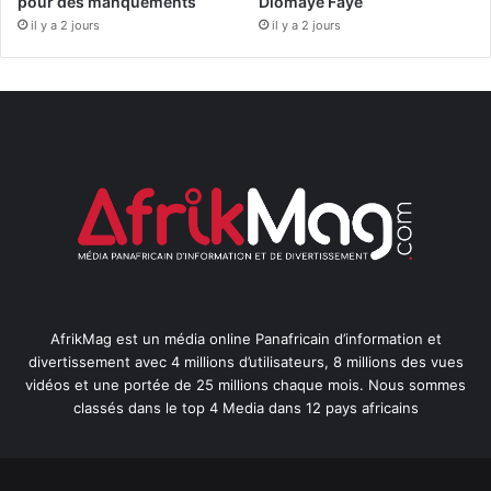
pour des manquements
Diomaye Faye
il y a 2 jours
il y a 2 jours
AfrikMag est un média online Panafricain d’information et
divertissement avec 4 millions d’utilisateurs, 8 millions des vues
vidéos et une portée de 25 millions chaque mois. Nous sommes
classés dans le top 4 Media dans 12 pays africains