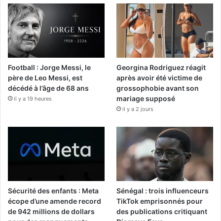
Football : Jorge Messi, le
Georgina Rodriguez réagit
père de Leo Messi, est
après avoir été victime de
décédé à l’âge de 68 ans
grossophobie avant son
mariage supposé
il y a 19 heures
il y a 2 jours
Sécurité des enfants : Meta
Sénégal : trois influenceurs
écope d’une amende record
TikTok emprisonnés pour
de 942 millions de dollars
des publications critiquant