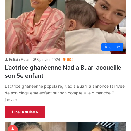
À la Une
Felicia Essan
8 janvier 2024
904
L’actrice ghanéenne Nadia Buari accueille
son 5e enfant
L’actrice ghanéenne populaire, Nadia Buari, a annoncé l’arrivée
de son cinquième enfant sur son compte X le dimanche 7
janvier.…
Lire la suite »