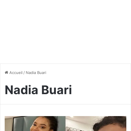
Accueil
/
Nadia Buari
Nadia Buari