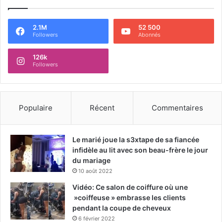
2.1M
52 500
Followers
Abonnés
126k
Followers
Populaire
Récent
Commentaires
Le marié joue la s3xtape de sa fiancée
infidèle au lit avec son beau-frère le jour
du mariage
10 août 2022
Vidéo: Ce salon de coiffure où une
»coiffeuse » embrasse les clients
pendant la coupe de cheveux
6 février 2022