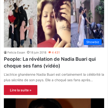
Showbiz
Felicia Essan
18 juin 2018
4 431
People: La révélation de Nadia Buari qui
choque ses fans (vidéo)
L’actrice ghanéenne Nadia Buari est certainement la célébrité la
plus sécrète de son pays. Elle a choqué ses fans après…
Lire la suite »