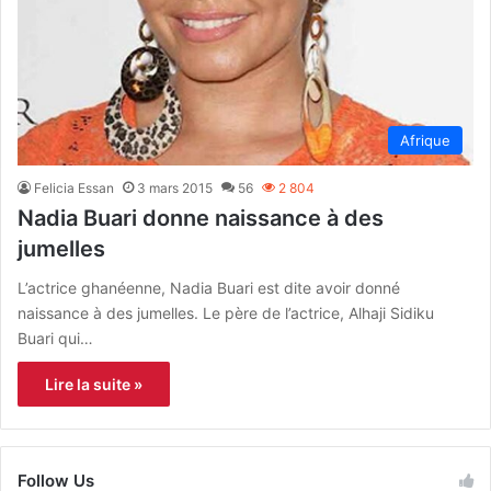
Afrique
Felicia Essan
3 mars 2015
56
2 804
Nadia Buari donne naissance à des
jumelles
L’actrice ghanéenne, Nadia Buari est dite avoir donné
naissance à des jumelles. Le père de l’actrice, Alhaji Sidiku
Buari qui…
Lire la suite »
Follow Us