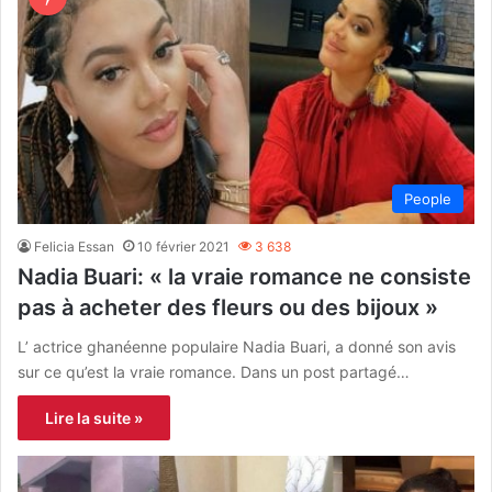
People
Felicia Essan
10 février 2021
3 638
Nadia Buari: « la vraie romance ne consiste
pas à acheter des fleurs ou des bijoux »
L’ actrice ghanéenne populaire Nadia Buari, a donné son avis
sur ce qu’est la vraie romance. Dans un post partagé…
Lire la suite »