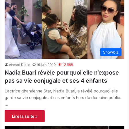
Showbiz
Ahmad Diallo
16 juin 2019
12 668
Nadia Buari révèle pourquoi elle n’expose
pas sa vie conjugale et ses 4 enfants
L’actrice ghanéenne Star, Nadia Buari, a révélé pourquoi elle
garde sa vie conjugale et ses enfants hors du domaine public.
…
Lire la suite »