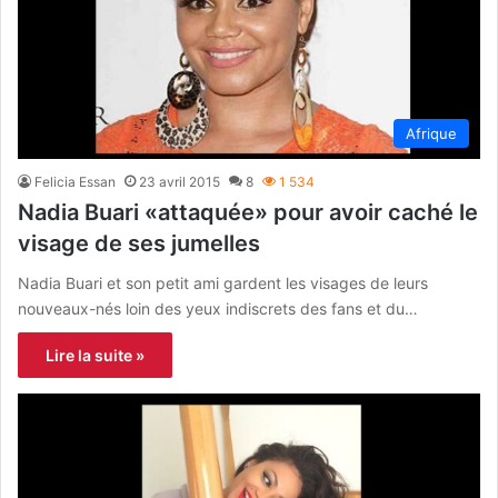
Afrique
Felicia Essan
23 avril 2015
8
1 534
Nadia Buari «attaquée» pour avoir caché le
visage de ses jumelles
Nadia Buari et son petit ami gardent les visages de leurs
nouveaux-nés loin des yeux indiscrets des fans et du…
Lire la suite »