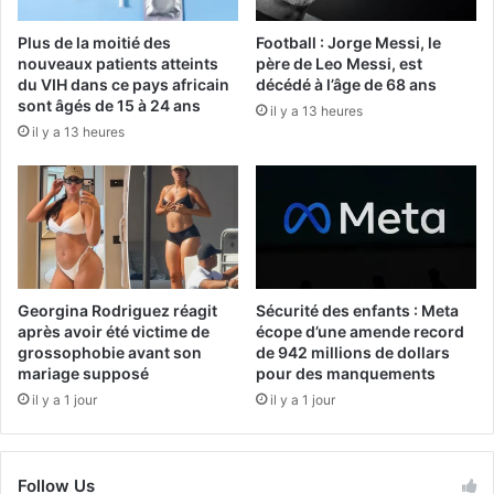
Plus de la moitié des
Football : Jorge Messi, le
nouveaux patients atteints
père de Leo Messi, est
du VIH dans ce pays africain
décédé à l’âge de 68 ans
sont âgés de 15 à 24 ans
il y a 13 heures
il y a 13 heures
Georgina Rodriguez réagit
Sécurité des enfants : Meta
après avoir été victime de
écope d’une amende record
grossophobie avant son
de 942 millions de dollars
mariage supposé
pour des manquements
il y a 1 jour
il y a 1 jour
Follow Us