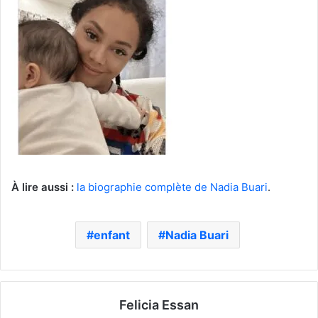
À lire aussi :
la biographie complète de Nadia Buari
.
enfant
Nadia Buari
Felicia Essan