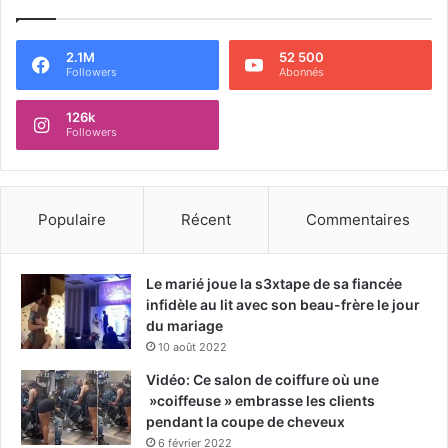
2.1M
52 500
Followers
Abonnés
126k
Followers
Populaire
Récent
Commentaires
Le marié joue la s3xtape de sa fiancée
infidèle au lit avec son beau-frère le jour
du mariage
10 août 2022
Vidéo: Ce salon de coiffure où une
»coiffeuse » embrasse les clients
pendant la coupe de cheveux
6 février 2022