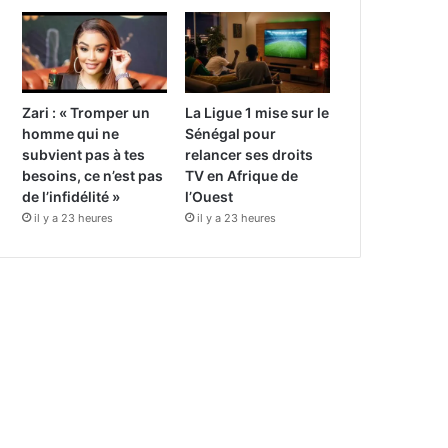
Zari : « Tromper un
La Ligue 1 mise sur le
homme qui ne
Sénégal pour
subvient pas à tes
relancer ses droits
besoins, ce n’est pas
TV en Afrique de
de l’infidélité »
l’Ouest
il y a 23 heures
il y a 23 heures