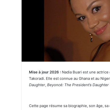
Mise à jour 2026 :
Nadia Buari est une actric
Takoradi. Elle est connue au Ghana et au Nige
Daughter
,
Beyoncé: The President’s Daughter
Cette page résume sa biographie, son âge, sa ca