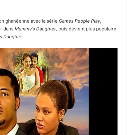
ion ghanéenne avec la série
Games People Play
,
er dans
Mummy’s Daughter
, puis devient plus populaire
’s Daughter
.