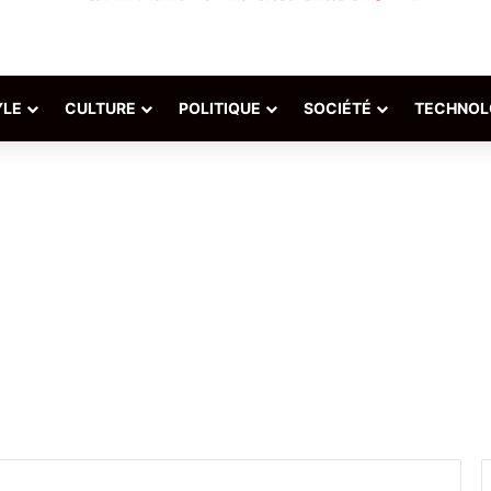
YLE
CULTURE
POLITIQUE
SOCIÉTÉ
TECHNOL