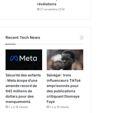
révélations
27 novembre 2019
Recent Tech News
Sécurité des enfants
Sénégal : trois
: Meta écope d’une
influenceurs TikTok
amende record de
emprisonnés pour
942 millions de
des publications
dollars pour des
critiquant Diomaye
manquements
Faye
il y a 18 heures
il y a 19 heures