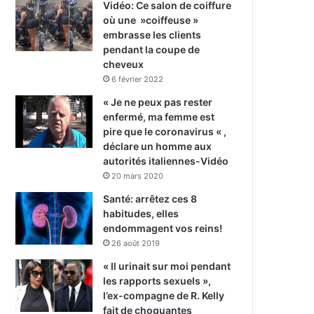
Vidéo: Ce salon de coiffure
où une »coiffeuse »
embrasse les clients
pendant la coupe de
cheveux
6 février 2022
« Je ne peux pas rester
enfermé, ma femme est
pire que le coronavirus « ,
déclare un homme aux
autorités italiennes-Vidéo
20 mars 2020
Santé: arrêtez ces 8
habitudes, elles
endommagent vos reins!
26 août 2019
« Il urinait sur moi pendant
les rapports sexuels »,
l’ex-compagne de R. Kelly
fait de choquantes