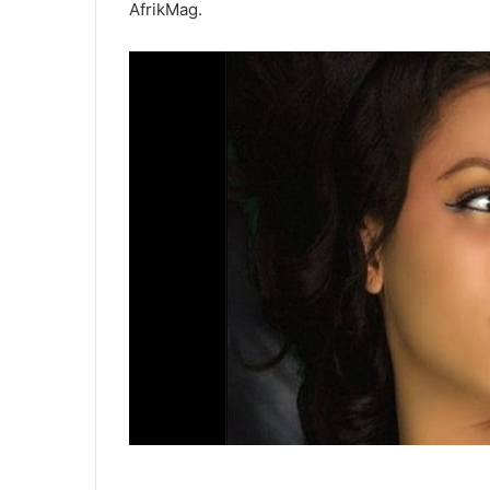
AfrikMag.