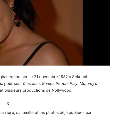
e ghanéenne née le 21 novembre 1982 à Sekondi-
ria pour ses rôles dans
Games People Play
,
Mummy’s
et plusieurs productions de Nollywood.
3
rrière, sa famille et les photos déjà publiées par