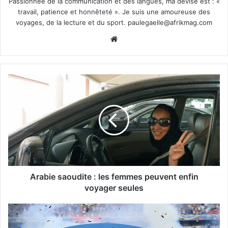
Passionnée de la communication et des langues, ma devise est : «
travail, patience et honnêteté ». Je suis une amoureuse des
voyages, de la lecture et du sport.
paulegaelle@afrikmag.com
Website
Arabie saoudite : les femmes peuvent enfin
voyager seules