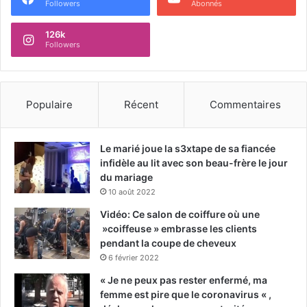
Followers
Abonnés
126k
Followers
Populaire
Récent
Commentaires
Le marié joue la s3xtape de sa fiancée
infidèle au lit avec son beau-frère le jour
du mariage
10 août 2022
Vidéo: Ce salon de coiffure où une
»coiffeuse » embrasse les clients
pendant la coupe de cheveux
6 février 2022
« Je ne peux pas rester enfermé, ma
femme est pire que le coronavirus « ,