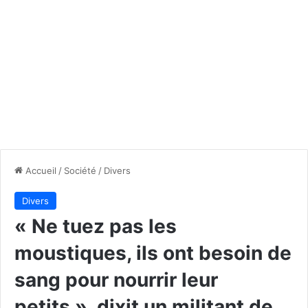
Accueil
/
Société
/
Divers
Divers
« Ne tuez pas les
moustiques, ils ont besoin de
sang pour nourrir leur
petits », dixit un militant de