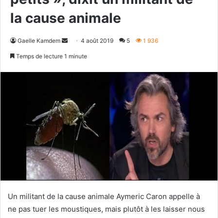
la cause animale
Envoyer
Gaelle Kamdem
4 août 2019
5
1 936
un
Temps de lecture 1 minute
courriel
Un militant de la cause animale Aymeric Caron appelle à
ne pas tuer les moustiques, mais plutôt à les laisser nous