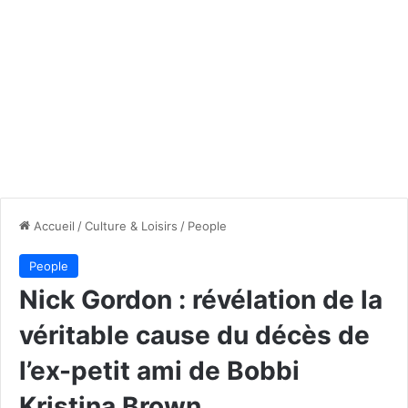
Accueil
/
Culture & Loisirs
/
People
People
Nick Gordon : révélation de la
véritable cause du décès de
l’ex-petit ami de Bobbi
Kristina Brown