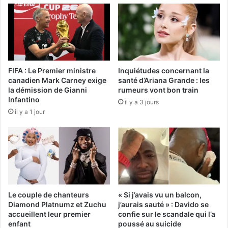
FIFA : Le Premier ministre
Inquiétudes concernant la
canadien Mark Carney exige
santé d’Ariana Grande : les
la démission de Gianni
rumeurs vont bon train
Infantino
il y a 3 jours
il y a 1 jour
Le couple de chanteurs
« Si j’avais vu un balcon,
Diamond Platnumz et Zuchu
j’aurais sauté » : Davido se
accueillent leur premier
confie sur le scandale qui l’a
enfant
poussé au suicide