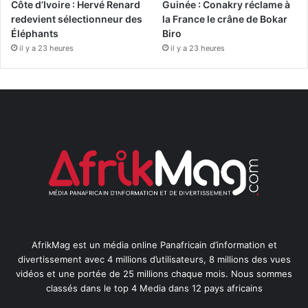
Côte d’Ivoire : Hervé Renard
Guinée : Conakry réclame à
redevient sélectionneur des
la France le crâne de Bokar
Éléphants
Biro
il y a 23 heures
il y a 23 heures
AfrikMag est un média online Panafricain d’information et
divertissement avec 4 millions d’utilisateurs, 8 millions des vues
vidéos et une portée de 25 millions chaque mois. Nous sommes
classés dans le top 4 Media dans 12 pays africains