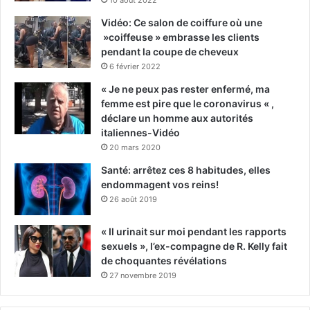
10 août 2022
Vidéo: Ce salon de coiffure où une
»coiffeuse » embrasse les clients
pendant la coupe de cheveux
6 février 2022
« Je ne peux pas rester enfermé, ma
femme est pire que le coronavirus « ,
déclare un homme aux autorités
italiennes-Vidéo
20 mars 2020
Santé: arrêtez ces 8 habitudes, elles
endommagent vos reins!
26 août 2019
« Il urinait sur moi pendant les rapports
sexuels », l’ex-compagne de R. Kelly fait
de choquantes révélations
27 novembre 2019