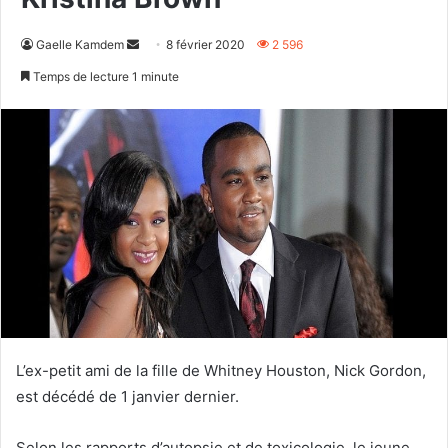
Envoyer
Gaelle Kamdem
8 février 2020
2 596
un
Temps de lecture 1 minute
courriel
L’ex-petit ami de la fille de Whitney Houston, Nick Gordon,
est décédé de 1 janvier dernier.
Selon les rapports d’autopsie et de toxicologie, le jeune