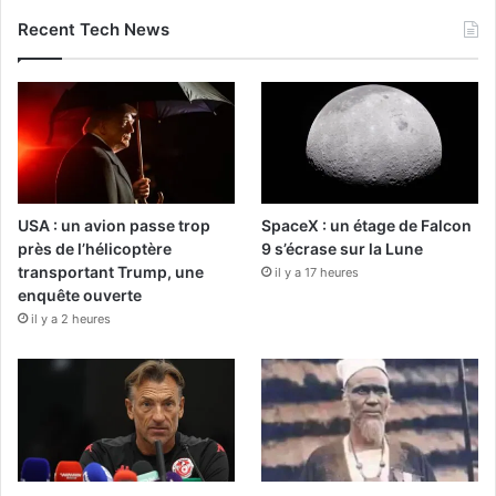
Recent Tech News
USA : un avion passe trop
SpaceX : un étage de Falcon
près de l’hélicoptère
9 s’écrase sur la Lune
transportant Trump, une
il y a 17 heures
enquête ouverte
il y a 2 heures