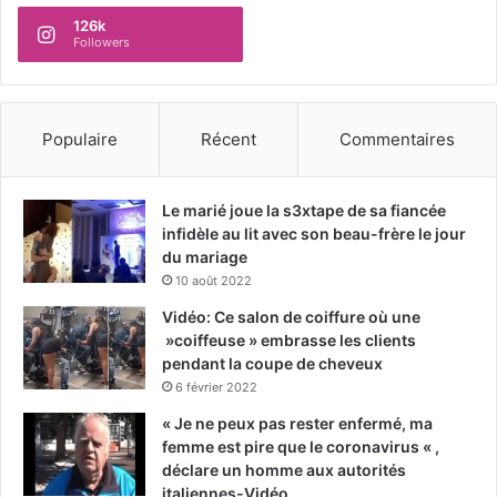
126k
Followers
Populaire
Récent
Commentaires
Le marié joue la s3xtape de sa fiancée
infidèle au lit avec son beau-frère le jour
du mariage
10 août 2022
Vidéo: Ce salon de coiffure où une
»coiffeuse » embrasse les clients
pendant la coupe de cheveux
6 février 2022
« Je ne peux pas rester enfermé, ma
femme est pire que le coronavirus « ,
déclare un homme aux autorités
italiennes-Vidéo