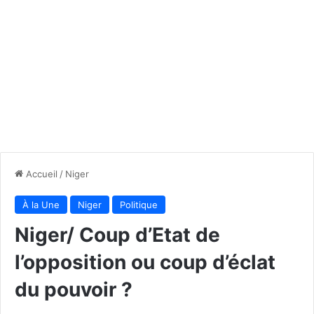
Accueil
/
Niger
À la Une
Niger
Politique
Niger/ Coup d’Etat de
l’opposition ou coup d’éclat
du pouvoir ?