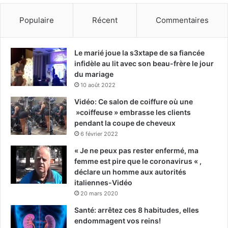
Populaire
Récent
Commentaires
Le marié joue la s3xtape de sa fiancée
infidèle au lit avec son beau-frère le jour
du mariage
10 août 2022
Vidéo: Ce salon de coiffure où une
»coiffeuse » embrasse les clients
pendant la coupe de cheveux
6 février 2022
« Je ne peux pas rester enfermé, ma
femme est pire que le coronavirus « ,
déclare un homme aux autorités
italiennes-Vidéo
20 mars 2020
Santé: arrêtez ces 8 habitudes, elles
endommagent vos reins!