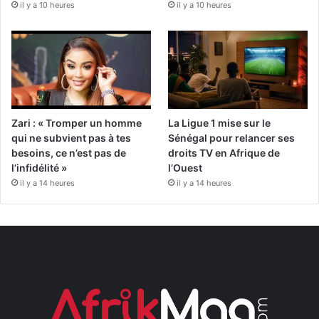
il y a 10 heures
il y a 10 heures
Zari : « Tromper un homme
La Ligue 1 mise sur le
qui ne subvient pas à tes
Sénégal pour relancer ses
besoins, ce n’est pas de
droits TV en Afrique de
l’infidélité »
l’Ouest
il y a 14 heures
il y a 14 heures