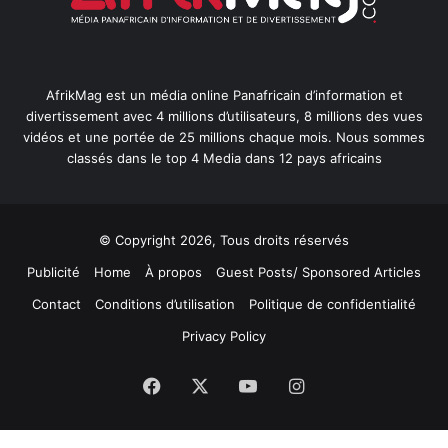
AfrikMag est un média online Panafricain d’information et
divertissement avec 4 millions d’utilisateurs, 8 millions des vues
vidéos et une portée de 25 millions chaque mois. Nous sommes
classés dans le top 4 Media dans 12 pays africains
© Copyright 2026, Tous droits réservés
Publicité
Home
À propos
Guest Posts/ Sponsored Articles
Contact
Conditions d’utilisation
Politique de confidentialité
Privacy Policy
Facebook
X
YouTube
Instagram