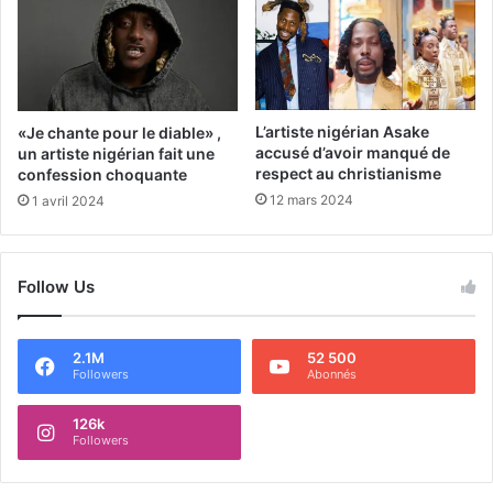
L’artiste nigérian Asake
«Je chante pour le diable» ,
accusé d’avoir manqué de
un artiste nigérian fait une
respect au christianisme
confession choquante
12 mars 2024
1 avril 2024
Follow Us
2.1M
52 500
Followers
Abonnés
126k
Followers