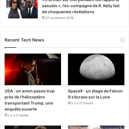
sexuels », l’ex-compagne de R. Kelly fait
de choquantes révélations
27 novembre 2019
Recent Tech News
USA : un avion passe trop
SpaceX : un étage de Falcon
près de l’hélicoptère
9 s’écrase sur la Lune
transportant Trump, une
il y a 17 heures
enquête ouverte
il y a 2 heures