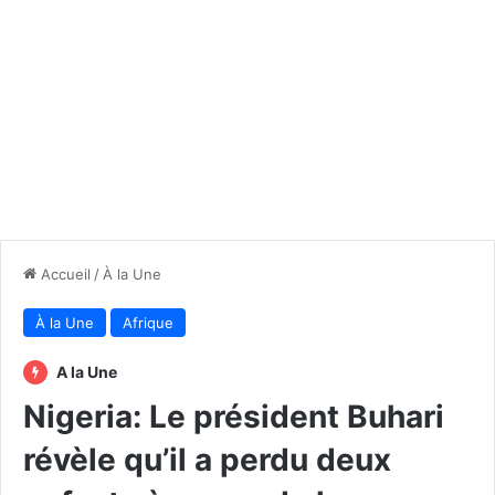
Accueil
/
À la Une
À la Une
Afrique
A la Une
Nigeria: Le président Buhari
révèle qu’il a perdu deux