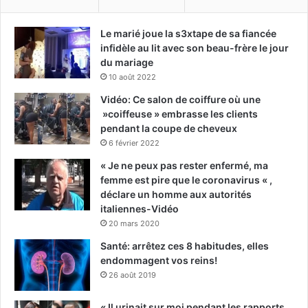
Le marié joue la s3xtape de sa fiancée
infidèle au lit avec son beau-frère le jour
du mariage
10 août 2022
Vidéo: Ce salon de coiffure où une
»coiffeuse » embrasse les clients
pendant la coupe de cheveux
6 février 2022
« Je ne peux pas rester enfermé, ma
femme est pire que le coronavirus « ,
déclare un homme aux autorités
italiennes-Vidéo
20 mars 2020
Santé: arrêtez ces 8 habitudes, elles
endommagent vos reins!
26 août 2019
« Il urinait sur moi pendant les rapports