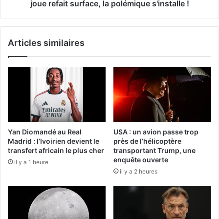
joue refait surface, la polémique s'installe !
Articles similaires
Yan Diomandé au Real
USA : un avion passe trop
Madrid : l’Ivoirien devient le
près de l’hélicoptère
transfert africain le plus cher
transportant Trump, une
enquête ouverte
il y a 1 heure
il y a 2 heures