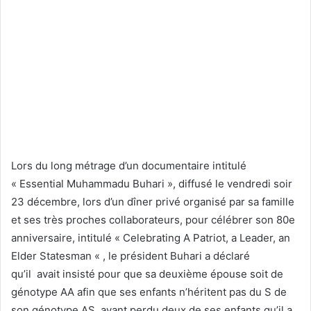
Lors du long métrage d’un documentaire intitulé
« Essential Muhammadu Buhari », diffusé le vendredi soir
23 décembre, lors d’un dîner privé organisé par sa famille
et ses très proches collaborateurs, pour célébrer son 80e
anniversaire, intitulé « Celebrating A Patriot, a Leader, an
Elder Statesman « , le président Buhari a déclaré
qu’il avait insisté pour que sa deuxième épouse soit de
génotype AA afin que ses enfants n’héritent pas du S de
son génotype AS, ayant perdu deux de ses enfants qu’il a