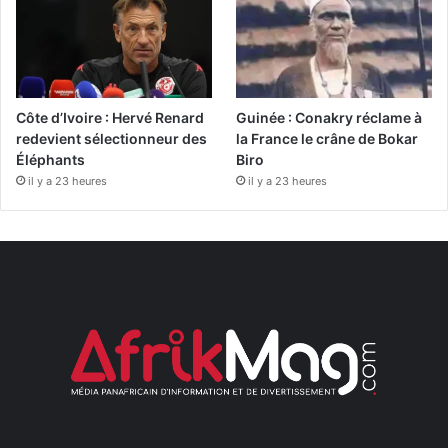
Côte d’Ivoire : Hervé Renard
Guinée : Conakry réclame à
redevient sélectionneur des
la France le crâne de Bokar
Éléphants
Biro
il y a 23 heures
il y a 23 heures