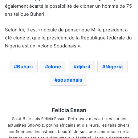
également écarté la possibilité de cloner un homme de 75
ans tel que Buhari.
Selon lui, il est «ridicule de penser que M. le président a
été cloné et que le président de la République fédérale du
Nigeria est un »clone Soudanais ».
Buhari
clone
djibril
Nigeria
soudanais
Felicia Essan
Salut !! Je suis Felicia Essan. Retrouvez mes articles sur les
actualités Showbiz, potins africains et d'ailleurs, les faits divers,
confidences, les astuces beauté. Je suis une amoureuse de la
lecture, de tout ce qui touche à la féminité. Je suis également