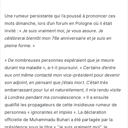
Une rumeur persistante qui l’a poussé à prononcer ces
mots dimanche, lors d’un forum en Pologne où il était
invité : «
Je suis vraiment moi, je vous assure. Je
célébrerai bientôt mon 76e anniversaire et je suis en
pleine forme.
»
«
De nombreuses personnes espéraient que je meure
durant ma maladie
», a-t-il poursuivi. «
Certains d’entre
eux ont même contacté mon vice-président pour devenir
son adjoint, en pensant que j’étais mort. C’était très
embarrassant pour lui et naturellement, il m’a rendu visite
à Londres pendant ma convalescence.
» Il a ensuite
qualifié les propagateurs de cette insidieuse rumeur de
personnes «
ignorantes et impies
». La déclaration
officielle de Muhammadu Buhari a été partagée par la
présidence sous le titre « “Je suis vraiment moi”, le