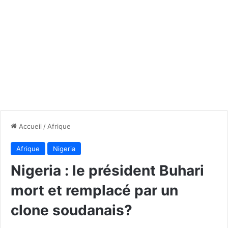
Accueil
/
Afrique
Afrique
Nigeria
Nigeria : le président Buhari
mort et remplacé par un
clone soudanais?