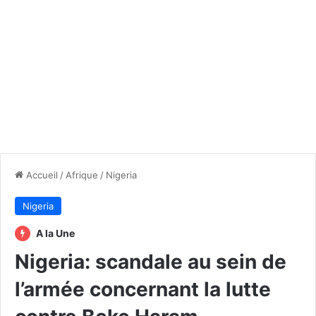
Accueil
/
Afrique
/
Nigeria
Nigeria
A la Une
Nigeria: scandale au sein de
l’armée concernant la lutte