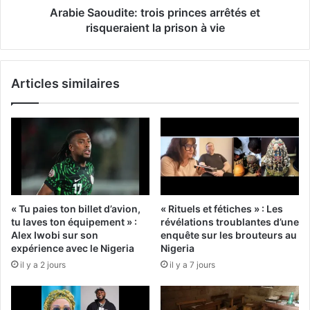
Arabie Saoudite: trois princes arrêtés et
risqueraient la prison à vie
Articles similaires
« Tu paies ton billet d’avion,
« Rituels et fétiches » : Les
tu laves ton équipement » :
révélations troublantes d’une
Alex Iwobi sur son
enquête sur les brouteurs au
expérience avec le Nigeria
Nigeria
il y a 2 jours
il y a 7 jours