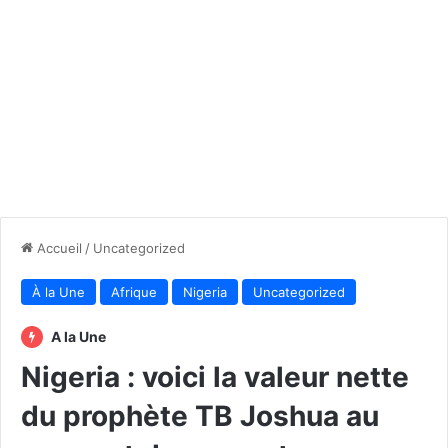
Accueil
/
Uncategorized
À la Une
Afrique
Nigeria
Uncategorized
A la Une
Nigeria : voici la valeur nette
du prophète TB Joshua au