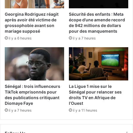
Georgina Rodriguez réagit
Sécurité des enfants : Meta
après avoir été victime de
écope d’une amende record
grossophobie avant son
de 942 millions de dollars
mariage supposé
pour des manquements
il y a 6 heures
il y a 7 heures
Sénégal : trois influenceurs
La Ligue 1 mise sur le
TikTok emprisonnés pour
Sénégal pour relancer ses
des publications critiquant
droits TV en Afrique de
Diomaye Faye
l’Ouest
il y a 7 heures
il y a 11 heures