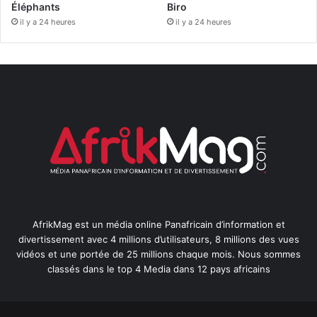
Éléphants
Biro
il y a 24 heures
il y a 24 heures
AfrikMag est un média online Panafricain d’information et
divertissement avec 4 millions d’utilisateurs, 8 millions des vues
vidéos et une portée de 25 millions chaque mois. Nous sommes
classés dans le top 4 Media dans 12 pays africains