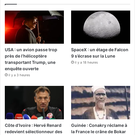
USA : un avion passe trop
SpaceX : un étage de Falcon
près de l’hélicoptère
9 s’écrase sur la Lune
transportant Trump, une
il y a 18 heures
enquête ouverte
il y a 3 heures
Côte d’Ivoire : Hervé Renard
Guinée : Conakry réclame à
redevient sélectionneur des
la France le crâne de Bokar