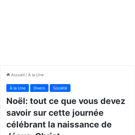
Accueil
/
À la Une
À la Une
Divers
Société
Noël: tout ce que vous devez
savoir sur cette journée
célébrant la naissance de