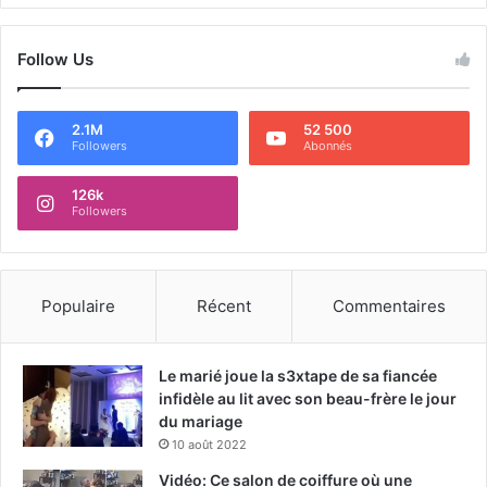
Follow Us
2.1M
52 500
Followers
Abonnés
126k
Followers
Populaire
Récent
Commentaires
Le marié joue la s3xtape de sa fiancée
infidèle au lit avec son beau-frère le jour
du mariage
10 août 2022
Vidéo: Ce salon de coiffure où une