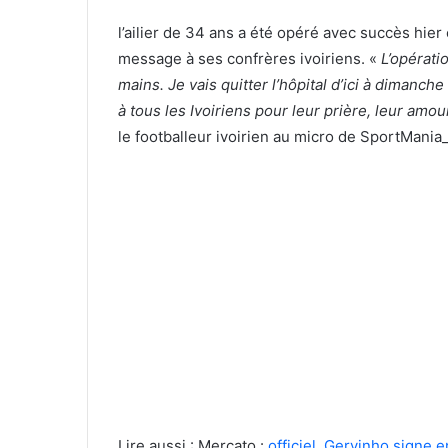
l’ailier de 34 ans a été opéré avec succès hier 
message à ses confrères ivoiriens. «
L’opérati
mains. Je vais quitter l’hôpital d’ici à dimanc
à tous les Ivoiriens pour leur prière, leur amour
le footballeur ivoirien au micro de SportMania_
Lire aussi : Mercato :
officiel, Gervinho signe e