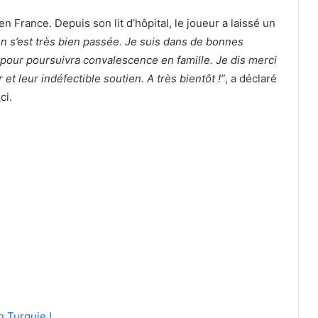
en France. Depuis son lit d’hôpital, le joueur a laissé un
on s’est très bien passée. Je suis dans de bonnes
he pour poursuivra convalescence en famille. Je dis merci
 et leur indéfectible soutien. A très bientôt !”
, a déclaré
ci.
n Turquie !