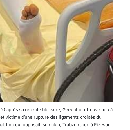
N) après sa récente blessure, Gervinho retrouve peu à
fet victime d’une rupture des ligaments croisés du
t turc qui opposait, son club, Trabzonspor, à Rizespor.