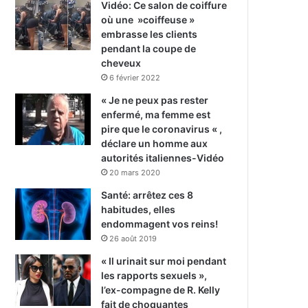
Vidéo: Ce salon de coiffure
où une »coiffeuse »
embrasse les clients
pendant la coupe de
cheveux
6 février 2022
« Je ne peux pas rester
enfermé, ma femme est
pire que le coronavirus « ,
déclare un homme aux
autorités italiennes-Vidéo
20 mars 2020
Santé: arrêtez ces 8
habitudes, elles
endommagent vos reins!
26 août 2019
« Il urinait sur moi pendant
les rapports sexuels »,
l’ex-compagne de R. Kelly
fait de choquantes