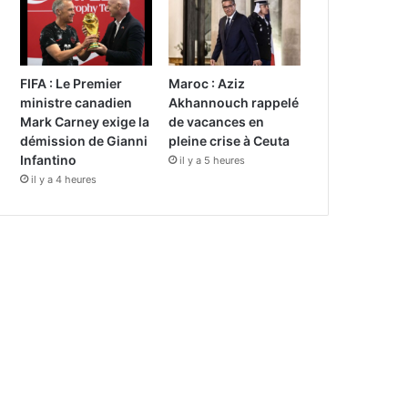
FIFA : Le Premier
Maroc : Aziz
ministre canadien
Akhannouch rappelé
Mark Carney exige la
de vacances en
démission de Gianni
pleine crise à Ceuta
Infantino
il y a 5 heures
il y a 4 heures