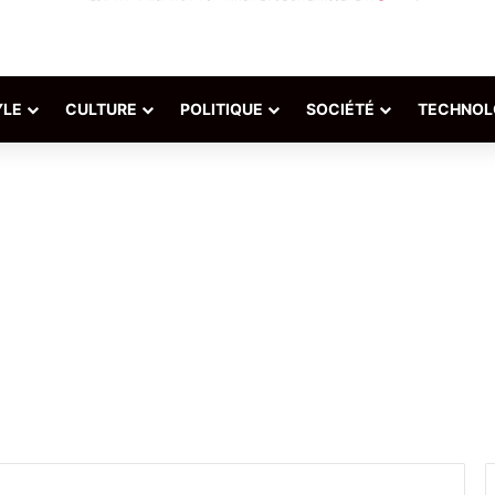
YLE
CULTURE
POLITIQUE
SOCIÉTÉ
TECHNOL