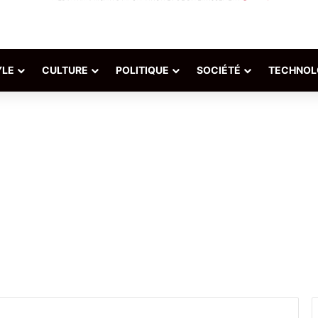
YLE
CULTURE
POLITIQUE
SOCIÉTÉ
TECHNOL