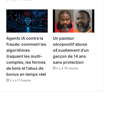
Agents IA contre la
Un pasteur
fraude: comment les
séropositif abuse
algorithmes
s€xuellement d’un
traquent les multi-
garçon de 14 ans
comptes, les fermes
sans protection
de bots et l’abus de
il y a 19 heures
bonus en temps réel
il y a 11 heures