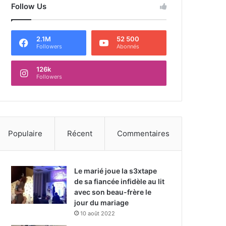
Follow Us
2.1M
52 500
Followers
Abonnés
126k
Followers
Populaire
Récent
Commentaires
Le marié joue la s3xtape
de sa fiancée infidèle au lit
avec son beau-frère le
jour du mariage
10 août 2022