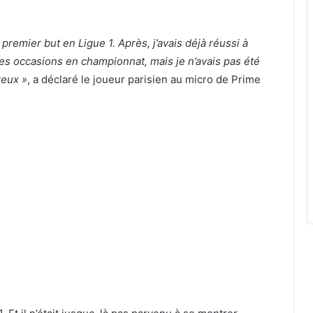
 premier but en Ligue 1. Après, j’avais déjà réussi à
s occasions en championnat, mais je n’avais pas été
reux »
, a déclaré le joueur parisien au micro de Prime