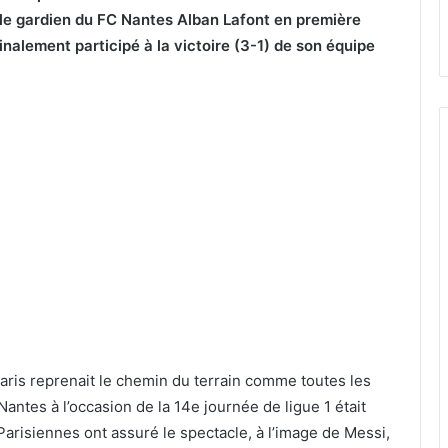
t le gardien du FC Nantes Alban Lafont en première
finalement participé à la victoire (3-1) de son équipe
aris reprenait le chemin du terrain comme toutes les
ntes à l’occasion de la 14e journée de ligue 1 était
Parisiennes ont assuré le spectacle, à l’image de Messi,