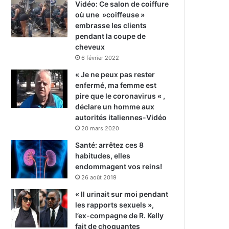
Vidéo: Ce salon de coiffure
où une »coiffeuse »
embrasse les clients
pendant la coupe de
cheveux
6 février 2022
« Je ne peux pas rester
enfermé, ma femme est
pire que le coronavirus « ,
déclare un homme aux
autorités italiennes-Vidéo
20 mars 2020
Santé: arrêtez ces 8
habitudes, elles
endommagent vos reins!
26 août 2019
« Il urinait sur moi pendant
les rapports sexuels »,
l’ex-compagne de R. Kelly
fait de choquantes