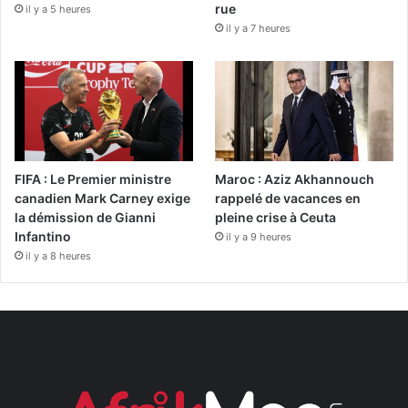
rue
il y a 5 heures
il y a 7 heures
FIFA : Le Premier ministre
Maroc : Aziz Akhannouch
canadien Mark Carney exige
rappelé de vacances en
la démission de Gianni
pleine crise à Ceuta
Infantino
il y a 9 heures
il y a 8 heures