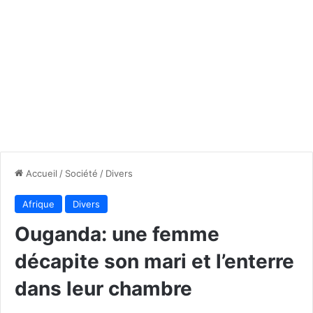
Accueil
/
Société
/
Divers
Afrique
Divers
Ouganda: une femme
décapite son mari et l’enterre
dans leur chambre