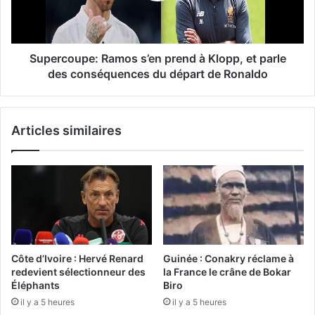
Supercoupe: Ramos s’en prend à Klopp, et parle
des conséquences du départ de Ronaldo
Articles similaires
Côte d’Ivoire : Hervé Renard
Guinée : Conakry réclame à
redevient sélectionneur des
la France le crâne de Bokar
Éléphants
Biro
il y a 5 heures
il y a 5 heures