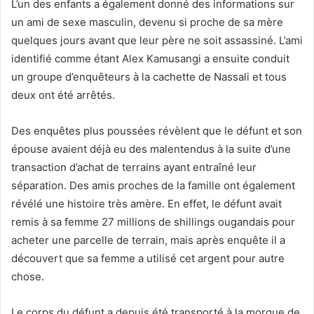
L’un des enfants a également donné des informations sur
un ami de sexe masculin, devenu si proche de sa mère
quelques jours avant que leur père ne soit assassiné. L’ami
identifié comme étant Alex Kamusangi a ensuite conduit
un groupe d’enquêteurs à la cachette de Nassali et tous
deux ont été arrêtés.
Des enquêtes plus poussées révèlent que le défunt et son
épouse avaient déjà eu des malentendus à la suite d’une
transaction d’achat de terrains ayant entraîné leur
séparation. Des amis proches de la famille ont également
révélé une histoire très amère. En effet, le défunt avait
remis à sa femme 27 millions de shillings ougandais pour
acheter une parcelle de terrain, mais après enquête il a
découvert que sa femme a utilisé cet argent pour autre
chose.
Le corps du défunt a depuis été transporté à la morgue de