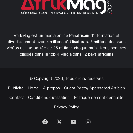
AfrikMag est un média online Panafricain d’information et
divertissement avec 4 millions d’utilisateurs, 8 millions des vues
vidéos et une portée de 25 millions chaque mois. Nous sommes
classés dans le top 4 Media dans 12 pays africains
© Copyright 2026, Tous droits réservés
Publicité
Home
À propos
Guest Posts/ Sponsored Articles
Contact
Conditions d’utilisation
Politique de confidentialité
Privacy Policy
Facebook
X
YouTube
Instagram