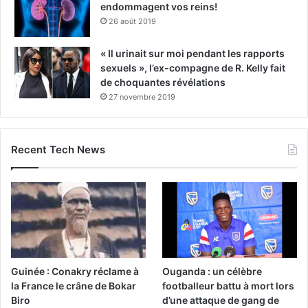
endommagent vos reins!
26 août 2019
« Il urinait sur moi pendant les rapports
sexuels », l’ex-compagne de R. Kelly fait
de choquantes révélations
27 novembre 2019
Recent Tech News
Guinée : Conakry réclame à
Ouganda : un célèbre
la France le crâne de Bokar
footballeur battu à mort lors
Biro
d’une attaque de gang de