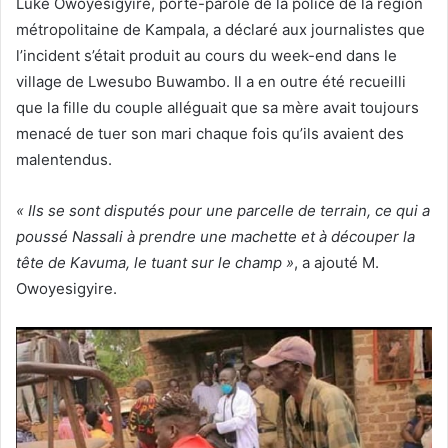
Luke Owoyesigyire, porte-parole de la police de la région
métropolitaine de Kampala, a déclaré aux journalistes que
l’incident s’était produit au cours du week-end dans le
village de Lwesubo Buwambo. Il a en outre été recueilli
que la fille du couple alléguait que sa mère avait toujours
menacé de tuer son mari chaque fois qu’ils avaient des
malentendus.
« Ils se sont disputés pour une parcelle de terrain, ce qui a
poussé Nassali à prendre une machette et à découper la
tête de Kavuma, le tuant sur le champ »
, a ajouté M.
Owoyesigyire.