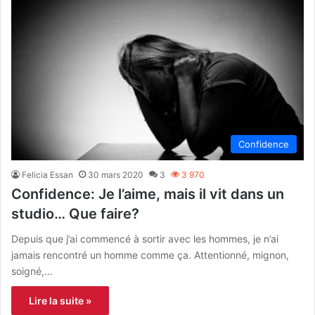
Confidence
Felicia Essan
30 mars 2020
3
3 970
Confidence: Je l’aime, mais il vit dans un
studio… Que faire?
Depuis que j’ai commencé à sortir avec les hommes, je n’ai
jamais rencontré un homme comme ça. Attentionné, mignon,
soigné,…
Lire la suite »