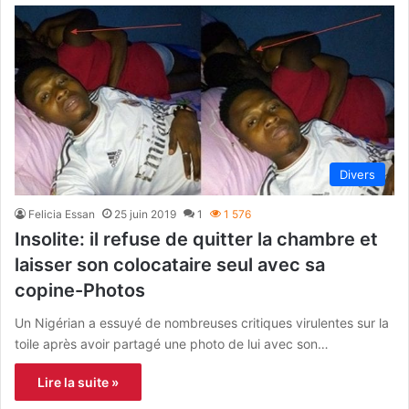
Divers
Felicia Essan
25 juin 2019
1
1 576
Insolite: il refuse de quitter la chambre et
laisser son colocataire seul avec sa
copine-Photos
Un Nigérian a essuyé de nombreuses critiques virulentes sur la
toile après avoir partagé une photo de lui avec son…
Lire la suite »