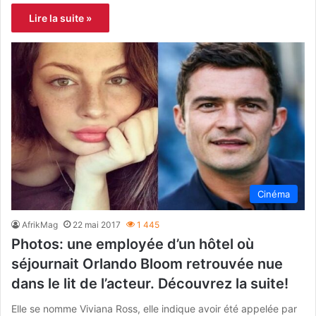
Lire la suite »
Cinéma
AfrikMag
22 mai 2017
1 445
Photos: une employée d’un hôtel où
séjournait Orlando Bloom retrouvée nue
dans le lit de l’acteur. Découvrez la suite!
Elle se nomme Viviana Ross, elle indique avoir été appelée par