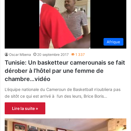
Afrique
Oscar Mbena
20 septembre 2017
1 337
Tunisie: Un basketteur camerounais se fait
dérober à l’hôtel par une femme de
chambre…vidéo
L’équipe nationale du Cameroun de Basketball n’oubliera pas
de sitôt ce qui est arrivé à l’un des leurs, Brice Boris…
Lire la suite »