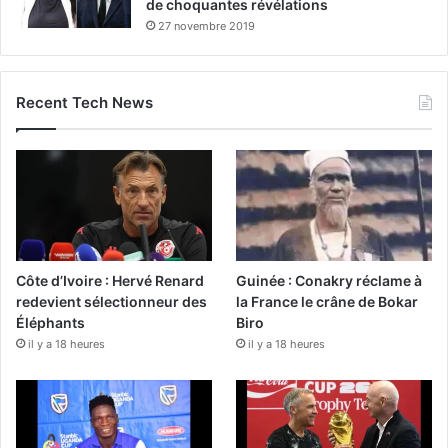
de choquantes révélations
27 novembre 2019
Recent Tech News
Côte d’Ivoire : Hervé Renard
Guinée : Conakry réclame à
redevient sélectionneur des
la France le crâne de Bokar
Éléphants
Biro
il y a 18 heures
il y a 18 heures