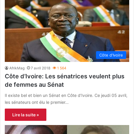
Côte d'Ivoire
AfrikMag
7 avril 2018
1 564
Côte d’Ivoire: Les sénatrices veulent plus
de femmes au Sénat
Il existe bel et bien un Sénat en Côte d’Ivoire. Ce jeudi 05 avril,
les sénateurs ont élu le premier…
Lire la suite »