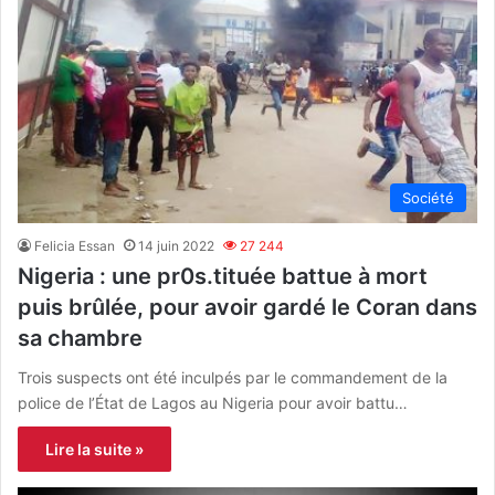
Société
Felicia Essan
14 juin 2022
27 244
Nigeria : une pr0s.tituée battue à mort
puis brûlée, pour avoir gardé le Coran dans
sa chambre
Trois suspects ont été inculpés par le commandement de la
police de l’État de Lagos au Nigeria pour avoir battu…
Lire la suite »