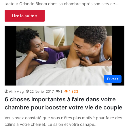
l’acteur Orlando Bloom dans sa chambre après son service.…
Lire la suite »
Divers
AfrikMag
22 février 2017
1
1 333
6 choses importantes à faire dans votre
chambre pour booster votre vie de couple
Vous avez constaté que vous n’êtes plus motivé pour faire des
câlins à votre chéri(e). Le salon et votre canapé…