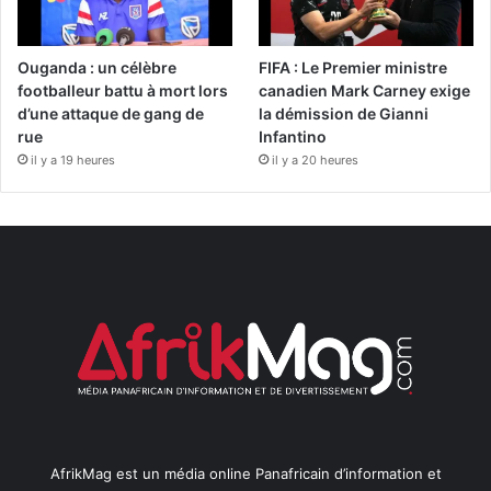
Ouganda : un célèbre
FIFA : Le Premier ministre
footballeur battu à mort lors
canadien Mark Carney exige
d’une attaque de gang de
la démission de Gianni
rue
Infantino
il y a 19 heures
il y a 20 heures
AfrikMag est un média online Panafricain d’information et