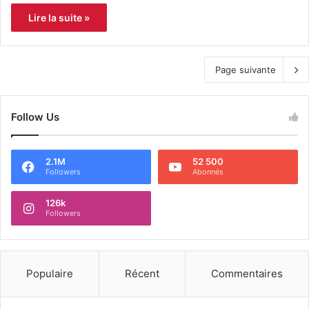
Lire la suite »
Page suivante
Follow Us
2.1M
52 500
Followers
Abonnés
126k
Followers
Populaire
Récent
Commentaires