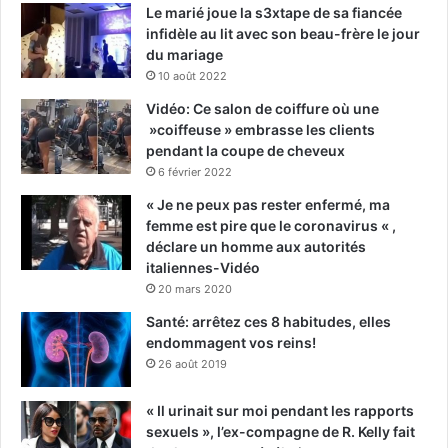
Le marié joue la s3xtape de sa fiancée
infidèle au lit avec son beau-frère le jour
du mariage
10 août 2022
Vidéo: Ce salon de coiffure où une
»coiffeuse » embrasse les clients
pendant la coupe de cheveux
6 février 2022
« Je ne peux pas rester enfermé, ma
femme est pire que le coronavirus « ,
déclare un homme aux autorités
italiennes-Vidéo
20 mars 2020
Santé: arrêtez ces 8 habitudes, elles
endommagent vos reins!
26 août 2019
« Il urinait sur moi pendant les rapports
sexuels », l’ex-compagne de R. Kelly fait