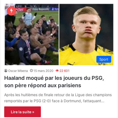
Sport
Oscar Mbena
15 mars 2020
22 601
Haaland moqué par les joueurs du PSG,
son père répond aux parisiens
Après les huitièmes de finale retour de la Ligue des champions
remportés par le PSG (2-0) face à Dortmund, l’attaquant…
Lire la suite »