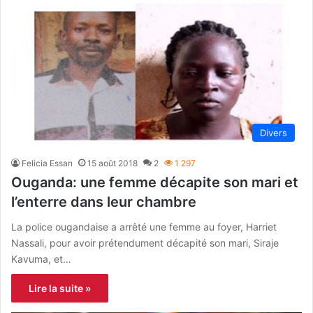
Divers
Felicia Essan
15 août 2018
2
1 297
Ouganda: une femme décapite son mari et
l’enterre dans leur chambre
La police ougandaise a arrêté une femme au foyer, Harriet
Nassali, pour avoir prétendument décapité son mari, Siraje
Kavuma, et…
Lire la suite »