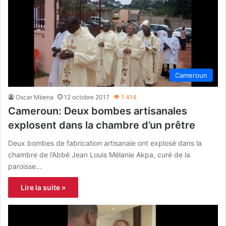
Cameroun
Oscar Mbena
12 octobre 2017
1 414
Cameroun: Deux bombes artisanales
explosent dans la chambre d’un prêtre
Deux bombes de fabrication artisanale ont explosé dans la
chambre de l’Abbé Jean Louis Mélanie Akpa, curé de la
paroisse…
Lire la suite »