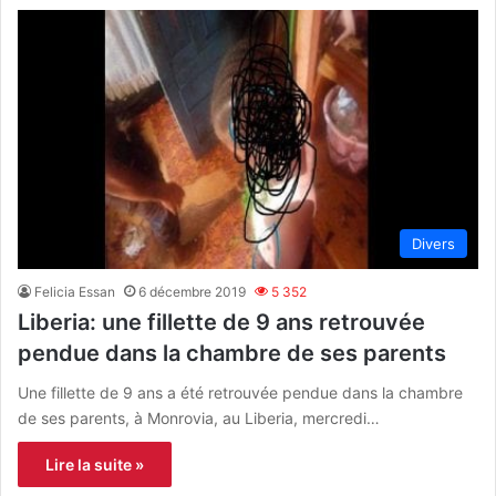
Divers
Felicia Essan
6 décembre 2019
5 352
Liberia: une fillette de 9 ans retrouvée
pendue dans la chambre de ses parents
Une fillette de 9 ans a été retrouvée pendue dans la chambre
de ses parents, à Monrovia, au Liberia, mercredi…
Lire la suite »