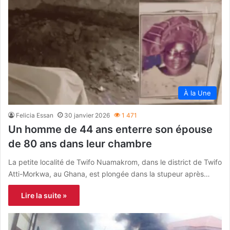
À la Une
Felicia Essan
30 janvier 2026
1 471
Un homme de 44 ans enterre son épouse
de 80 ans dans leur chambre
La petite localité de Twifo Nuamakrom, dans le district de Twifo
Atti-Morkwa, au Ghana, est plongée dans la stupeur après…
Lire la suite »