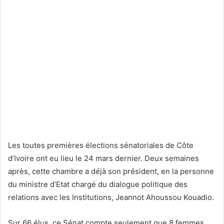
Les toutes premières élections sénatoriales de Côte
d’Ivoire ont eu lieu le 24 mars dernier. Deux semaines
après, cette chambre a déjà son président, en la personne
du ministre d’Etat chargé du dialogue politique des
relations avec les Institutions, Jeannot Ahoussou Kouadio.
Sur 66 élus, ce Sénat compte seulement que 8 femmes.