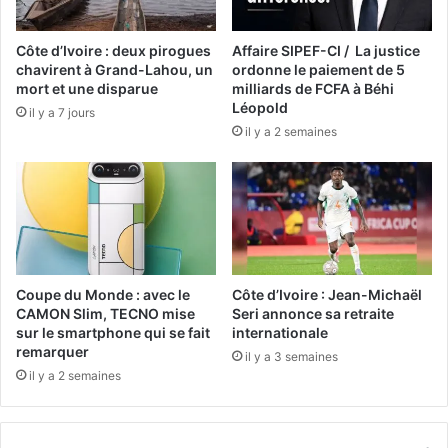
Côte d’Ivoire : deux pirogues
Affaire SIPEF-CI / La justice
chavirent à Grand-Lahou, un
ordonne le paiement de 5
mort et une disparue
milliards de FCFA à Béhi
Léopold
il y a 7 jours
il y a 2 semaines
Coupe du Monde : avec le
Côte d’Ivoire : Jean-Michaël
CAMON Slim, TECNO mise
Seri annonce sa retraite
sur le smartphone qui se fait
internationale
remarquer
il y a 3 semaines
il y a 2 semaines