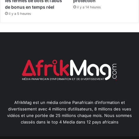
les fermes de bots et l’abus
protection
de bonus en temps réel
il y a 14 heures
il y a 5 heures
AfrikMag est un média online Panafricain d’information et
divertissement avec 4 millions d’utilisateurs, 8 millions des vues
vidéos et une portée de 25 millions chaque mois. Nous sommes
classés dans le top 4 Media dans 12 pays africains