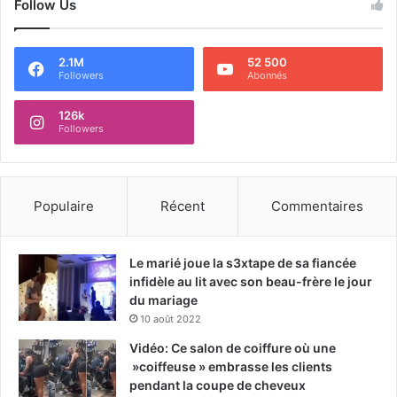
Follow Us
2.1M
52 500
Followers
Abonnés
126k
Followers
Populaire
Récent
Commentaires
Le marié joue la s3xtape de sa fiancée
infidèle au lit avec son beau-frère le jour
du mariage
10 août 2022
Vidéo: Ce salon de coiffure où une
»coiffeuse » embrasse les clients
pendant la coupe de cheveux