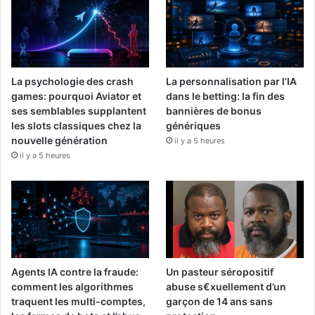
La psychologie des crash
La personnalisation par l’IA
games: pourquoi Aviator et
dans le betting: la fin des
ses semblables supplantent
bannières de bonus
les slots classiques chez la
génériques
nouvelle génération
il y a 5 heures
il y a 5 heures
Agents IA contre la fraude:
Un pasteur séropositif
comment les algorithmes
abuse s€xuellement d’un
traquent les multi-comptes,
garçon de 14 ans sans