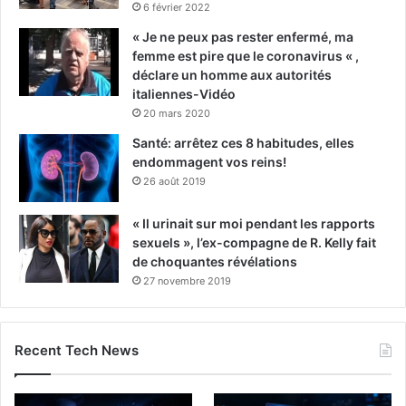
6 février 2022
« Je ne peux pas rester enfermé, ma
femme est pire que le coronavirus « ,
déclare un homme aux autorités
italiennes-Vidéo
20 mars 2020
Santé: arrêtez ces 8 habitudes, elles
endommagent vos reins!
26 août 2019
« Il urinait sur moi pendant les rapports
sexuels », l’ex-compagne de R. Kelly fait
de choquantes révélations
27 novembre 2019
Recent Tech News