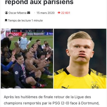
répond aux parisiens
Envoyer
Oscar Mbena
15 mars 2020
22 601
un
Temps de lecture 1 minute
courriel
Après les huitièmes de finale retour de la Ligue des
champions remportés par le PSG (2-0) face à Dortmund,