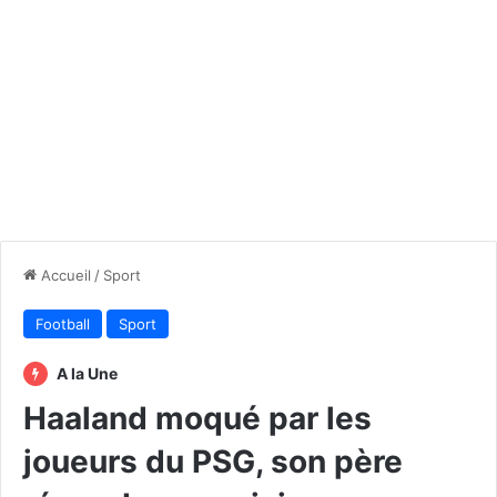
Accueil
/
Sport
Football
Sport
A la Une
Haaland moqué par les
joueurs du PSG, son père