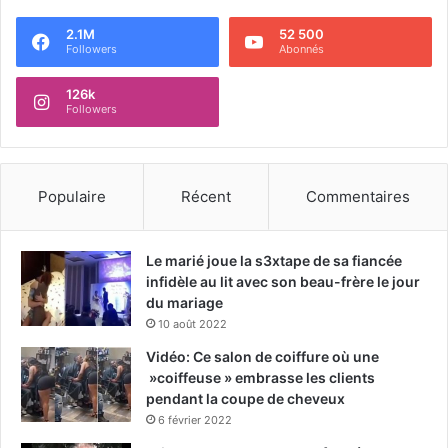
2.1M
52 500
Followers
Abonnés
126k
Followers
Populaire
Récent
Commentaires
Le marié joue la s3xtape de sa fiancée
infidèle au lit avec son beau-frère le jour
du mariage
10 août 2022
Vidéo: Ce salon de coiffure où une
»coiffeuse » embrasse les clients
pendant la coupe de cheveux
6 février 2022