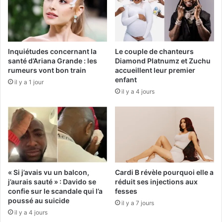
Inquiétudes concernant la
Le couple de chanteurs
santé d’Ariana Grande : les
Diamond Platnumz et Zuchu
rumeurs vont bon train
accueillent leur premier
enfant
il y a 1 jour
il y a 4 jours
« Si j’avais vu un balcon,
Cardi B révèle pourquoi elle a
j’aurais sauté » : Davido se
réduit ses injections aux
confie sur le scandale qui l’a
fesses
poussé au suicide
il y a 7 jours
il y a 4 jours