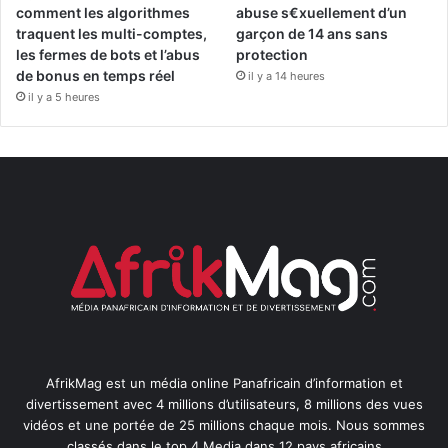
comment les algorithmes
abuse s€xuellement d’un
traquent les multi-comptes,
garçon de 14 ans sans
les fermes de bots et l’abus
protection
de bonus en temps réel
il y a 14 heures
il y a 5 heures
AfrikMag est un média online Panafricain d’information et
divertissement avec 4 millions d’utilisateurs, 8 millions des vues
vidéos et une portée de 25 millions chaque mois. Nous sommes
classés dans le top 4 Media dans 12 pays africains