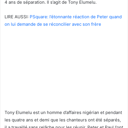
4 ans de séparation. Il s’agit de Tony Elumelu.
LIRE AUSSI:
PSquare: l’étonnante réaction de Peter quand
on lui demande de se réconcilier avec son frère
Tony Elumelu est un homme d’affaires nigérian et pendant
les quatre ans et demi que les chanteurs ont été séparés,
il a travaillé sans relâche pour les réunir. Peter et Paul l’ont