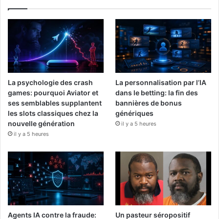
La psychologie des crash
La personnalisation par l’IA
games: pourquoi Aviator et
dans le betting: la fin des
ses semblables supplantent
bannières de bonus
les slots classiques chez la
génériques
nouvelle génération
il y a 5 heures
il y a 5 heures
Agents IA contre la fraude:
Un pasteur séropositif