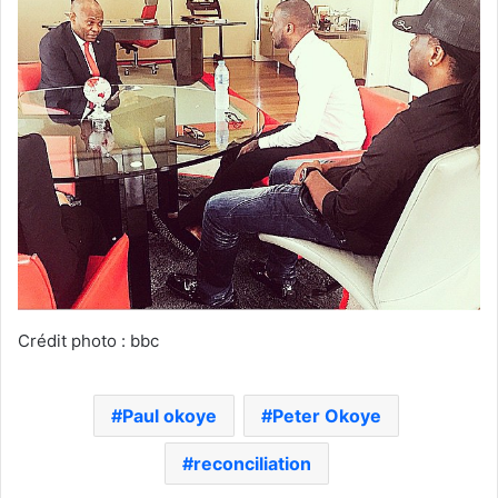
Crédit photo : bbc
Paul okoye
Peter Okoye
reconciliation