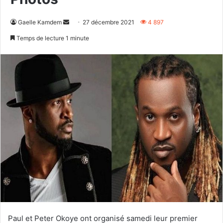
Envoyer
Gaelle Kamdem
27 décembre 2021
4 897
un
Temps de lecture 1 minute
courriel
Paul et Peter Okoye ont organisé samedi leur premier