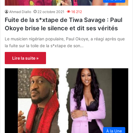
Ahmad Diallo
22 octobre 2021
16 212
Fuite de la s*xtape de Tiwa Savage : Paul
Okoye brise le silence et dit ses vérités
Le musicien nigérian populaire, Paul Okoye, a réagi après que
la fuite sur la toile de la s*xtape de son…
Lire la suite »
À la Une