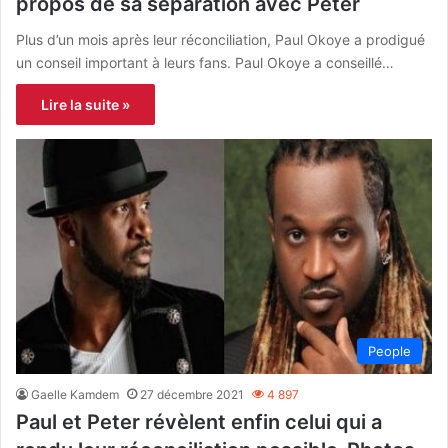
propos de sa séparation avec Peter
Plus d’un mois après leur réconciliation, Paul Okoye a prodigué
un conseil important à leurs fans. Paul Okoye a conseillé…
Lire la suite »
People
Gaelle Kamdem
27 décembre 2021
4 897
Paul et Peter révèlent enfin celui qui a