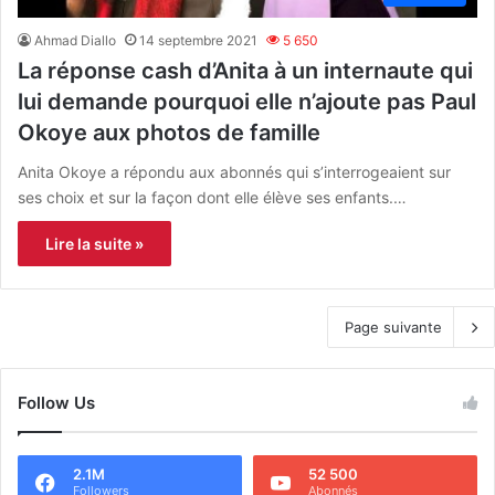
Ahmad Diallo
14 septembre 2021
5 650
La réponse cash d’Anita à un internaute qui
lui demande pourquoi elle n’ajoute pas Paul
Okoye aux photos de famille
Anita Okoye a répondu aux abonnés qui s’interrogeaient sur
ses choix et sur la façon dont elle élève ses enfants.…
Lire la suite »
Page suivante
Follow Us
2.1M
52 500
Followers
Abonnés