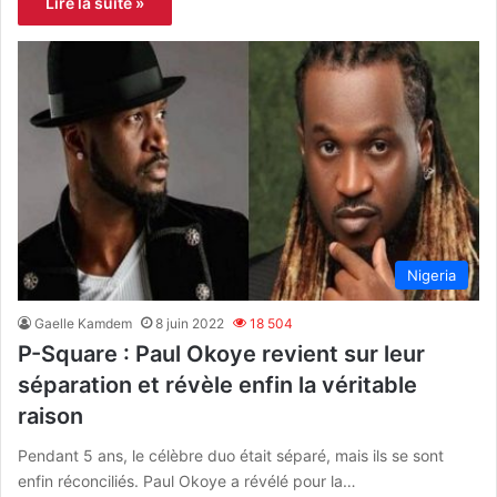
Lire la suite »
Nigeria
Gaelle Kamdem
8 juin 2022
18 504
P-Square : Paul Okoye revient sur leur
séparation et révèle enfin la véritable
raison
Pendant 5 ans, le célèbre duo était séparé, mais ils se sont
enfin réconciliés. Paul Okoye a révélé pour la…