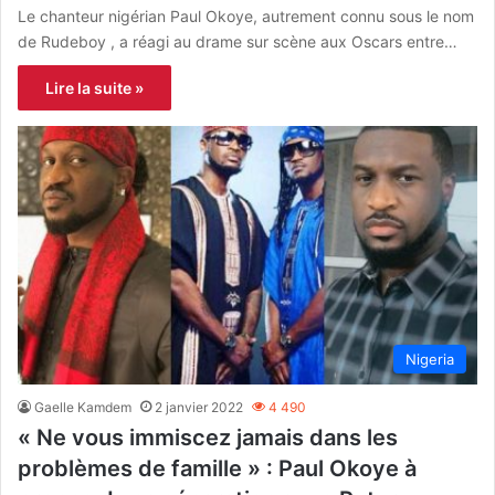
Le chanteur nigérian Paul Okoye, autrement connu sous le nom
de Rudeboy , a réagi au drame sur scène aux Oscars entre…
Lire la suite »
Nigeria
Gaelle Kamdem
2 janvier 2022
4 490
« Ne vous immiscez jamais dans les
problèmes de famille » : Paul Okoye à