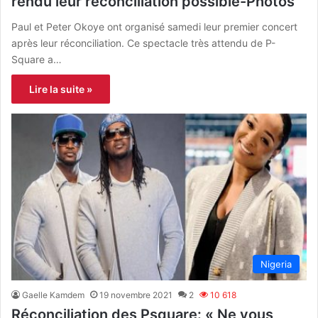
rendu leur réconciliation possible-Photos
Paul et Peter Okoye ont organisé samedi leur premier concert
après leur réconciliation. Ce spectacle très attendu de P-
Square a…
Lire la suite »
Nigeria
Gaelle Kamdem
19 novembre 2021
2
10 618
Réconciliation des Psquare: « Ne vous