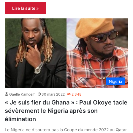
Lire la suite »
Nigeria
Gaelle Kamdem
30 mars 2022
2 348
« Je suis fier du Ghana » : Paul Okoye tacle
sévèrement le Nigeria après son
élimination
Le Nigeria ne disputera pas la Coupe du monde 2022 au Qatar.