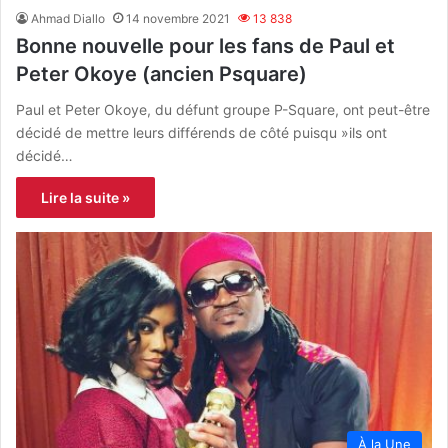
Ahmad Diallo
14 novembre 2021
13 838
Bonne nouvelle pour les fans de Paul et
Peter Okoye (ancien Psquare)
Paul et Peter Okoye, du défunt groupe P-Square, ont peut-être
décidé de mettre leurs différends de côté puisqu »ils ont
décidé…
Lire la suite »
À la Une