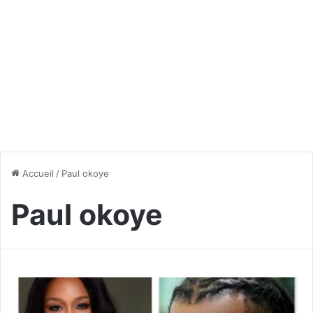
Accueil
/
Paul okoye
Paul okoye