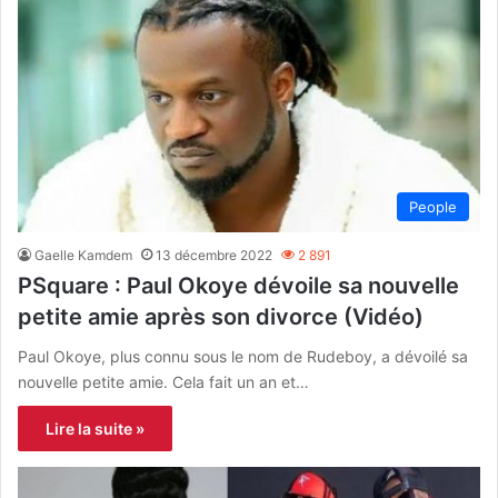
People
Gaelle Kamdem
13 décembre 2022
2 891
PSquare : Paul Okoye dévoile sa nouvelle
petite amie après son divorce (Vidéo)
Paul Okoye, plus connu sous le nom de Rudeboy, a dévoilé sa
nouvelle petite amie. Cela fait un an et…
Lire la suite »