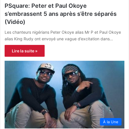
PSquare: Peter et Paul Okoye
s’embrassent 5 ans après s’être séparés
(Vidéo)
Les chanteurs nigérians Peter Okoye alias Mr P et Paul Okoye
alias King Rudy ont envoyé une vague d’excitation dans…
Lire la suite »
À la Une