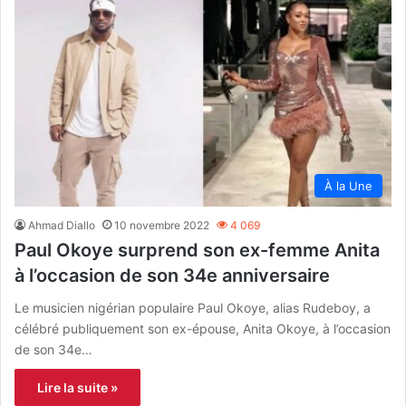
À la Une
Ahmad Diallo
10 novembre 2022
4 069
Paul Okoye surprend son ex-femme Anita
à l’occasion de son 34e anniversaire
Le musicien nigérian populaire Paul Okoye, alias Rudeboy, a
célébré publiquement son ex-épouse, Anita Okoye, à l’occasion
de son 34e…
Lire la suite »