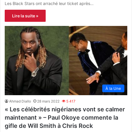
Les Black Stars ont arraché leur ticket après…
Lire la suite »
À la Une
Ahmad Diallo
28 mars 2022
5 417
« Les célébrités nigérianes vont se calmer
maintenant » – Paul Okoye commente la
gifle de Will Smith à Chris Rock