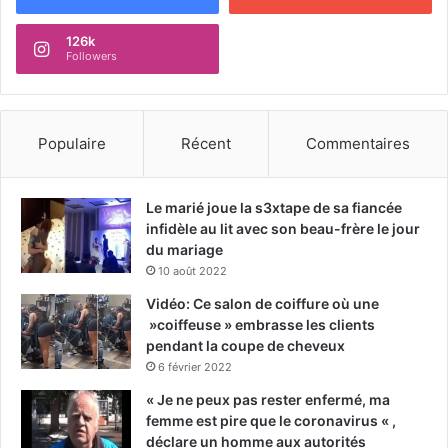
126k
Followers
Populaire
Récent
Commentaires
Le marié joue la s3xtape de sa fiancée
infidèle au lit avec son beau-frère le jour
du mariage
10 août 2022
Vidéo: Ce salon de coiffure où une
»coiffeuse » embrasse les clients
pendant la coupe de cheveux
6 février 2022
« Je ne peux pas rester enfermé, ma
femme est pire que le coronavirus « ,
déclare un homme aux autorités