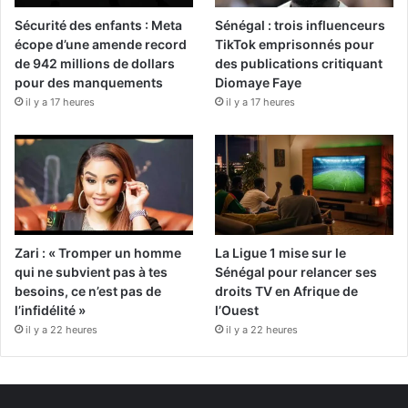
Sécurité des enfants : Meta
Sénégal : trois influenceurs
écope d’une amende record
TikTok emprisonnés pour
de 942 millions de dollars
des publications critiquant
pour des manquements
Diomaye Faye
il y a 17 heures
il y a 17 heures
Zari : « Tromper un homme
La Ligue 1 mise sur le
qui ne subvient pas à tes
Sénégal pour relancer ses
besoins, ce n’est pas de
droits TV en Afrique de
l’infidélité »
l’Ouest
il y a 22 heures
il y a 22 heures