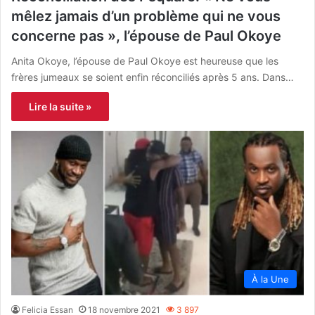
mêlez jamais d’un problème qui ne vous
concerne pas », l’épouse de Paul Okoye
Anita Okoye, l’épouse de Paul Okoye est heureuse que les
frères jumeaux se soient enfin réconciliés après 5 ans. Dans…
Lire la suite »
À la Une
Felicia Essan
18 novembre 2021
3 897