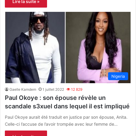
Lire la suite »
Nigeria
Gaelle Kamdem
1 juillet 2022
12 829
Paul Okoye : son épouse révèle un
scandale s3xuel dans lequel il est impliqué
Paul Okoye aurait été traduit en justice par son épouse, Anita.
Celle-ci l’accuse de l’avoir trompée avec leur femme de…