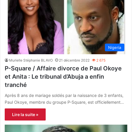
Nigeria
Murielle Stéphanie BLAVO
21 décembre 2022
2 675
P-Square / Affaire divorce de Paul Okoye
et Anita : Le tribunal d’Abuja a enfin
tranché
Après 8 ans de mariage soldés par la naissance de 3 enfants,
Paul Okoye, membre du groupe P-Square, est officiellement…
Lire la suite »