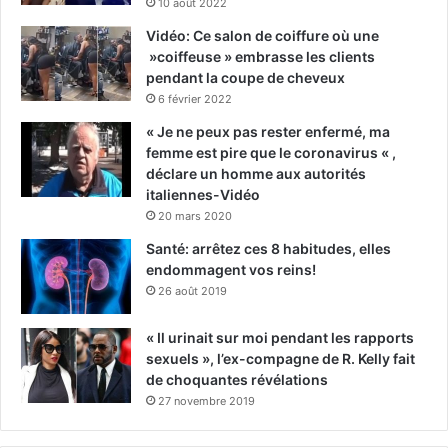
10 août 2022
Vidéo: Ce salon de coiffure où une
»coiffeuse » embrasse les clients
pendant la coupe de cheveux
6 février 2022
« Je ne peux pas rester enfermé, ma
femme est pire que le coronavirus « ,
déclare un homme aux autorités
italiennes-Vidéo
20 mars 2020
Santé: arrêtez ces 8 habitudes, elles
endommagent vos reins!
26 août 2019
« Il urinait sur moi pendant les rapports
sexuels », l’ex-compagne de R. Kelly fait
de choquantes révélations
27 novembre 2019