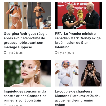
Georgina Rodriguez réagit
FIFA : Le Premier ministre
après avoir été victime de
canadien Mark Carney exige
grossophobie avant son
la démission de Gianni
mariage supposé
Infantino
il y a 2 jours
il y a 4 jours
Inquiétudes concernant la
Le couple de chanteurs
santé d’Ariana Grande : les
Diamond Platnumz et Zuchu
rumeurs vont bon train
accueillent leur premier
enfant
il y a 6 jours