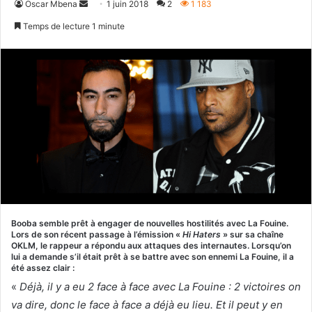
Envoyer
Oscar Mbena
1 juin 2018
2
1 183
un
Temps de lecture 1 minute
courriel
Booba semble prêt à engager de nouvelles hostilités avec La Fouine.
Lors de son récent passage à l’émission «
Hi Haters
» sur sa chaîne
OKLM, le rappeur a répondu aux attaques des internautes. Lorsqu’on
lui a demande s’il était prêt à se battre avec son ennemi La Fouine, il a
été assez clair :
«
Déjà, il y a eu 2 face à face avec La Fouine : 2 victoires on
va dire, donc le face à face a déjà eu lieu. Et il peut y en