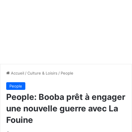
Accueil
/
Culture & Loisirs
/
People
People
People: Booba prêt à engager
une nouvelle guerre avec La
Fouine