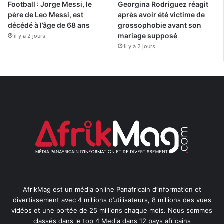
Football : Jorge Messi, le
Georgina Rodriguez réagit
père de Leo Messi, est
après avoir été victime de
décédé à l’âge de 68 ans
grossophobie avant son
mariage supposé
il y a 2 jours
il y a 2 jours
AfrikMag est un média online Panafricain d’information et
divertissement avec 4 millions d’utilisateurs, 8 millions des vues
vidéos et une portée de 25 millions chaque mois. Nous sommes
classés dans le top 4 Media dans 12 pays africains