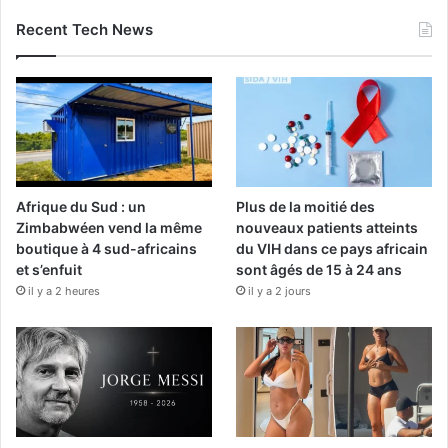
Recent Tech News
Afrique du Sud : un
Plus de la moitié des
Zimbabwéen vend la même
nouveaux patients atteints
boutique à 4 sud-africains
du VIH dans ce pays africain
et s’enfuit
sont âgés de 15 à 24 ans
il y a 2 heures
il y a 2 jours