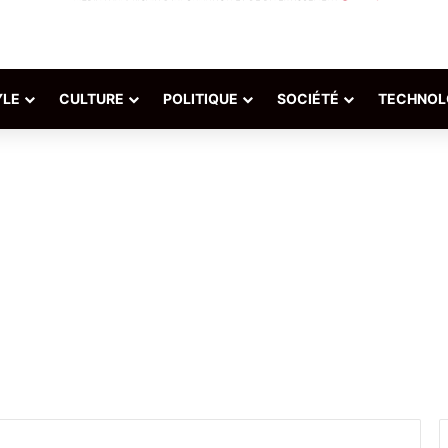
YLE
CULTURE
POLITIQUE
SOCIÉTÉ
TECHNOL