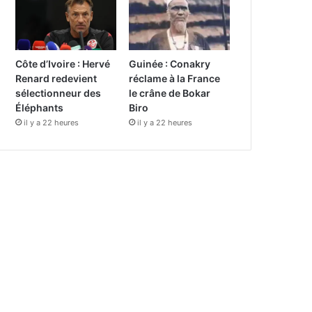
Côte d’Ivoire : Hervé
Guinée : Conakry
Renard redevient
réclame à la France
sélectionneur des
le crâne de Bokar
Éléphants
Biro
il y a 22 heures
il y a 22 heures