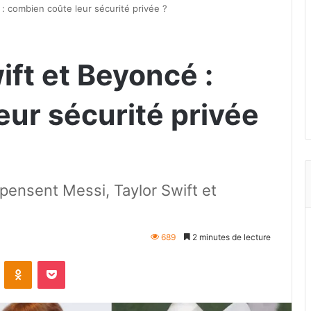
 : combien coûte leur sécurité privée ?
ift et Beyoncé :
eur sécurité privée
ensent Messi, Taylor Swift et
689
2 minutes de lecture
VKontakte
Odnoklassniki
Pocket