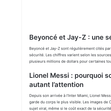
Beyoncé et Jay-Z : une sé
Beyoncé et Jay-Z sont régulièrement cités parm
sécurité. Les chiffres varient selon les source
plusieurs millions de dollars pour certaines to
Lionel Messi : pourquoi s
autant l’attention
Depuis son arrivée à l’Inter Miami, Lionel Me
garde du corps le plus visible. Les images de 
sujet viral, même si le coût exact de la sécuri