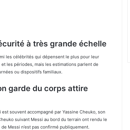
curité à très grande échelle
i les célébrités qui dépensent le plus pour leur
s et les périodes, mais les estimations parlent de
urnées ou dispositifs familiaux.
on garde du corps attire
ssi est souvent accompagné par Yassine Cheuko, son
Cheuko suivant Messi au bord du terrain ont rendu le
té de Messi n’est pas confirmé publiquement.