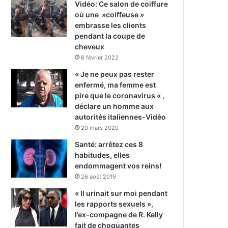
Vidéo: Ce salon de coiffure
où une »coiffeuse »
embrasse les clients
pendant la coupe de
cheveux
6 février 2022
« Je ne peux pas rester
enfermé, ma femme est
pire que le coronavirus « ,
déclare un homme aux
autorités italiennes-Vidéo
20 mars 2020
Santé: arrêtez ces 8
habitudes, elles
endommagent vos reins!
26 août 2019
« Il urinait sur moi pendant
les rapports sexuels »,
l’ex-compagne de R. Kelly
fait de choquantes