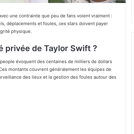
avec une contrainte que peu de fans voient vraiment :
els, déplacements et foules, ces stars doivent payer
égrité physique.
 privée de Taylor Swift ?
 people évoquent des centaines de milliers de dollars
t. Ces montants couvrent généralement les équipes de
rveillance des lieux et la gestion des foules autour des