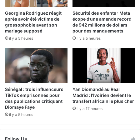
Georgina Rodriguez réagit
Sécurité des enfants : Meta
après avoir été victime de
écope d’une amende record
grossophobie avant son
de 942 millions de dollars
mariage supposé
pour des manquements
il y a 5 heures
il y a 5 heures
Sénégal : trois influenceurs
Yan Diomandé au Real
TikTok emprisonnés pour
Madrid : l’Ivoirien devient le
des publications critiquant
transfert africain le plus cher
Diomaye Faye
il y a 17 heures
il y a 5 heures
Follow Us