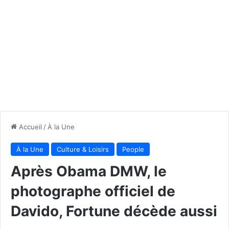
Accueil
/
À la Une
À la Une
Culture & Loisirs
People
Après Obama DMW, le
photographe officiel de
Davido, Fortune décède aussi