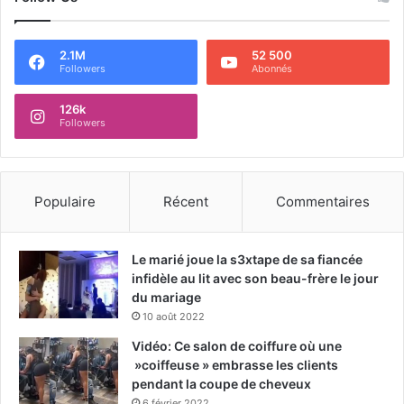
2.1M
52 500
Followers
Abonnés
126k
Followers
Populaire
Récent
Commentaires
Le marié joue la s3xtape de sa fiancée
infidèle au lit avec son beau-frère le jour
du mariage
10 août 2022
Vidéo: Ce salon de coiffure où une
»coiffeuse » embrasse les clients
pendant la coupe de cheveux
6 février 2022