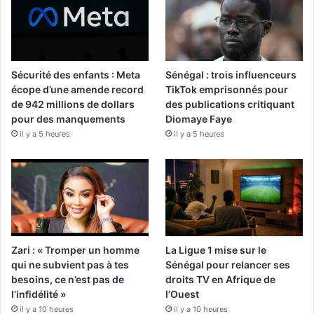
Sécurité des enfants : Meta
Sénégal : trois influenceurs
écope d’une amende record
TikTok emprisonnés pour
de 942 millions de dollars
des publications critiquant
pour des manquements
Diomaye Faye
il y a 5 heures
il y a 5 heures
Zari : « Tromper un homme
La Ligue 1 mise sur le
qui ne subvient pas à tes
Sénégal pour relancer ses
besoins, ce n’est pas de
droits TV en Afrique de
l’infidélité »
l’Ouest
il y a 10 heures
il y a 10 heures