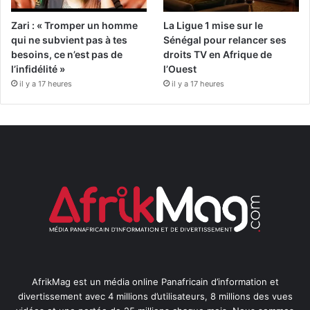
Zari : « Tromper un homme
La Ligue 1 mise sur le
qui ne subvient pas à tes
Sénégal pour relancer ses
besoins, ce n’est pas de
droits TV en Afrique de
l’infidélité »
l’Ouest
il y a 17 heures
il y a 17 heures
AfrikMag est un média online Panafricain d’information et
divertissement avec 4 millions d’utilisateurs, 8 millions des vues