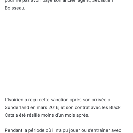
pour ne pas avoir payé son ancien agent, Sébastien
Boisseau.
L’Ivoirien a reçu cette sanction après son arrivée à
Sunderland en mars 2016, et son contrat avec les Black
Cats a été résilié moins d’un mois après.
Pendant la période où il n’a pu jouer ou s’entraîner avec