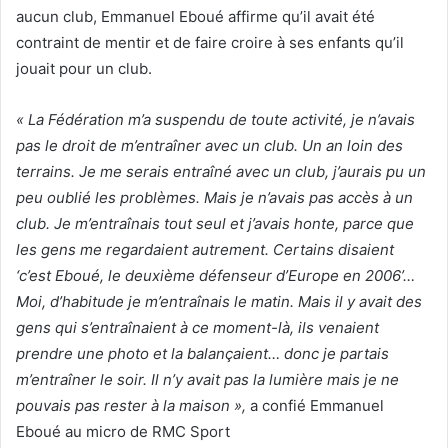
aucun club, Emmanuel Eboué affirme qu’il avait été
contraint de mentir et de faire croire à ses enfants qu’il
jouait pour un club.
« La Fédération m’a suspendu de toute activité, je n’avais
pas le droit de m’entraîner avec un club. Un an loin des
terrains. Je me serais entraîné avec un club, j’aurais pu un
peu oublié les problèmes. Mais je n’avais pas accès à un
club. Je m’entraînais tout seul et j’avais honte, parce que
les gens me regardaient autrement. Certains disaient
‘c’est Eboué, le deuxième défenseur d’Europe en 2006’…
Moi, d’habitude je m’entraînais le matin. Mais il y avait des
gens qui s’entraînaient à ce moment-là, ils venaient
prendre une photo et la balançaient… donc je partais
m’entraîner le soir. Il n’y avait pas la lumière mais je ne
pouvais pas rester à la maison »,
a confié Emmanuel
Eboué au micro de RMC Sport