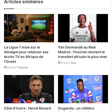
Articles similaires
La Ligue 1 mise sur le
Yan Diomandé au Real
Sénégal pour relancer ses
Madrid : l’Ivoirien devient le
droits TV en Afrique de
transfert africain le plus cher
l’Ouest
il y a 1 jour
il y a 17 heures
Côte d’Ivoire : Hervé Renard
Ouganda : un célèbre