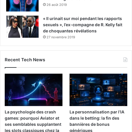
26 août 2019
« Il urinait sur moi pendant les rapports
sexuels », l’ex-compagne de R. Kelly fait
de choquantes révélations
27 novembre 2019
Recent Tech News
La psychologie des crash
La personnalisation par l’IA
games: pourquoi Aviator et
dans le betting: la fin des
ses semblables supplantent
bannières de bonus
les slots classiques chez la
génériques