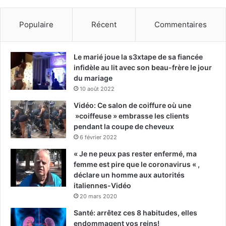
Populaire
Récent
Commentaires
Le marié joue la s3xtape de sa fiancée
infidèle au lit avec son beau-frère le jour
du mariage
10 août 2022
Vidéo: Ce salon de coiffure où une
»coiffeuse » embrasse les clients
pendant la coupe de cheveux
6 février 2022
« Je ne peux pas rester enfermé, ma
femme est pire que le coronavirus « ,
déclare un homme aux autorités
italiennes-Vidéo
20 mars 2020
Santé: arrêtez ces 8 habitudes, elles
endommagent vos reins!