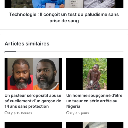
Technologie : Il conçoit un test du paludisme sans
prise de sang
Articles similaires
Un pasteur séropositif abuse
Un homme soupçonné d’être
s€xuellement d’un garçon de
un tueur en série arrête au
14 ans sans protection
Nigeria
il y a 19 heures
il y a 2 jours