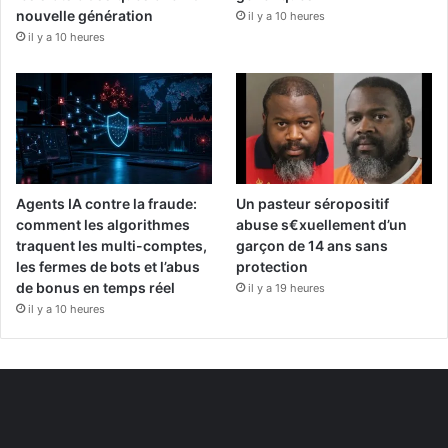
nouvelle génération
il y a 10 heures
il y a 10 heures
Agents IA contre la fraude:
Un pasteur séropositif
comment les algorithmes
abuse s€xuellement d’un
traquent les multi-comptes,
garçon de 14 ans sans
les fermes de bots et l’abus
protection
de bonus en temps réel
il y a 19 heures
il y a 10 heures