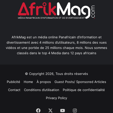
AfrikMag est un média online Panafricain d’information et
divertissement avec 4 millions d’utilisateurs, 8 millions des vues
vidéos et une portée de 25 millions chaque mois. Nous sommes
classés dans le top 4 Media dans 12 pays africains
© Copyright 2026, Tous droits réservés
Publicité
Home
À propos
Guest Posts/ Sponsored Articles
Contact
Conditions d’utilisation
Politique de confidentialité
Privacy Policy
Facebook
X
YouTube
Instagram