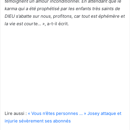
témoignent un amour inconditionnel. En attendant que le
karma qui a été prophétisé par les enfants très saints de
DIEU s’abatte sur nous, profitons, car tout est éphémère et
la vie est courte… »
, a-t-il écrit.
Lire aussi :
« Vous n’êtes personnes … » Josey attaque et
injurie sévèrement ses abonnés