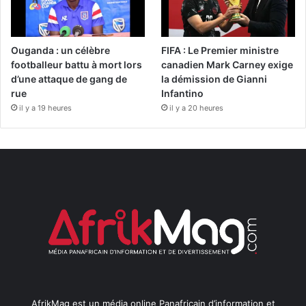
Ouganda : un célèbre
FIFA : Le Premier ministre
footballeur battu à mort lors
canadien Mark Carney exige
d’une attaque de gang de
la démission de Gianni
rue
Infantino
il y a 19 heures
il y a 20 heures
AfrikMag est un média online Panafricain d’information et