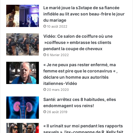
Le marié joue la s3xtape de sa fiancée
infidèle au lit avec son beau-frère le jour
du mariage
10 août 2022
Vidéo: Ce salon de coiffure où une
»coiffeuse » embrasse les clients
pendant la coupe de cheveux
6 février 2022
« Je ne peux pas rester enfermé, ma
femme est pire que le coronavirus « ,
déclare un homme aux autorités
italiennes-Vidéo
20 mars 2020
Santé: arrêtez ces 8 habitudes, elles
endommagent vos reins!
26 août 2019
« Il urinait sur moi pendant les rapports
sexuels », l’ex-compagne de R. Kelly fait