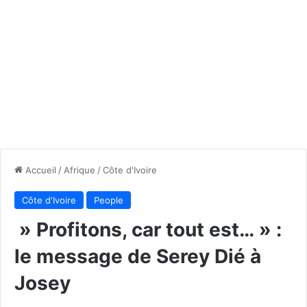
Accueil
/
Afrique
/
Côte d'Ivoire
Côte d'Ivoire
People
» Profitons, car tout est… » :
le message de Serey Dié à
Josey