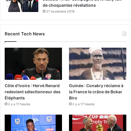
de choquantes révélations
27 novembre 2019
Recent Tech News
Côte d’Ivoire : Hervé Renard
Guinée : Conakry réclame à
redevient sélectionneur des
la France le crâne de Bokar
Éléphants
Biro
il y a 17 heures
il y a 17 heures