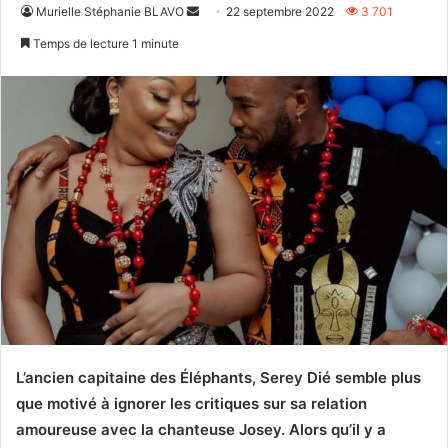
Envoyer
Murielle Stéphanie BLAVO
22 septembre 2022
3 701
un
Temps de lecture 1 minute
courriel
L’ancien capitaine des Éléphants, Serey Dié semble plus
que motivé à ignorer les critiques sur sa relation
amoureuse avec la chanteuse Josey. Alors qu’il y a