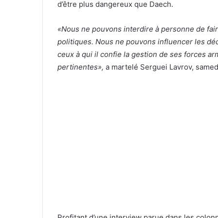
d’être plus dangereux que Daech.
«Nous ne pouvons interdire à personne de faire
politiques. Nous ne pouvons influencer les dé
ceux à qui il confie la gestion de ses forces ar
pertinentes»,
a martelé Serguei Lavrov, samedi
Profitant d’une interview parue dans les colon