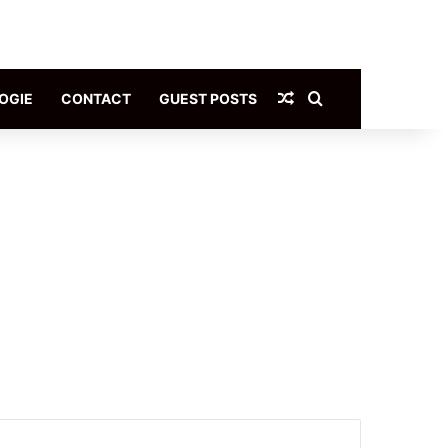
Article Aléatoire
Rechercher
OGIE
CONTACT
GUEST POSTS