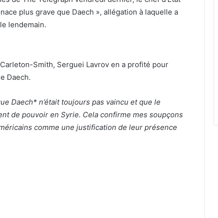
enace plus grave que Daech », allégation à laquelle a
 le lendemain.
rk Carleton-Smith, Serguei Lavrov en a profité pour
 de Daech.
e Daech* n’était toujours pas vaincu et que le
ment de pouvoir en Syrie. Cela confirme mes soupçons
méricains comme une justification de leur présence