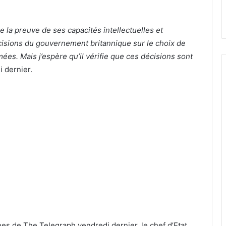
 la preuve de ses capacités intellectuelles et
cisions du gouvernement britannique sur le choix de
mées. Mais j’espère qu’il vérifie que ces décisions sont
 dernier.
nes de The Telegraph vendredi dernier, le chef d’Etat