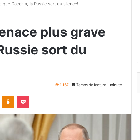
 que Daech », la Russie sort du silence!
menace plus grave
Russie sort du
1 167
Temps de lecture 1 minute
VKontakte
Odnoklassniki
Pocket