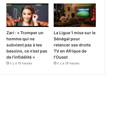
Zari : « Tromper un
La Ligue 1 mise sur le
homme qui ne
Sénégal pour
subvient pas à tes
relancer ses droits
besoins, ce n’est pas
TV en Afrique de
de l’infidélité »
l’Ouest
il y a 19 heures
il y a 19 heures