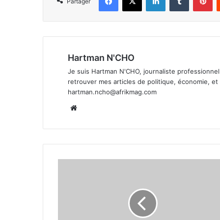
Partager
Hartman N'CHO
Je suis Hartman N'CHO, journaliste professionnel 
retrouver mes articles de politique, économie, e
hartman.ncho@afrikmag.com
Website