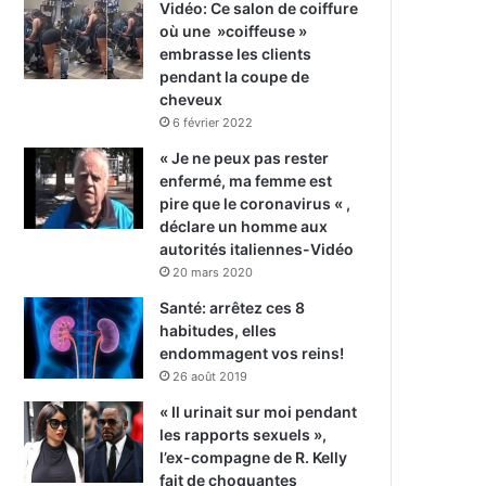
Vidéo: Ce salon de coiffure
où une »coiffeuse »
embrasse les clients
pendant la coupe de
cheveux
6 février 2022
« Je ne peux pas rester
enfermé, ma femme est
pire que le coronavirus « ,
déclare un homme aux
autorités italiennes-Vidéo
20 mars 2020
Santé: arrêtez ces 8
habitudes, elles
endommagent vos reins!
26 août 2019
« Il urinait sur moi pendant
les rapports sexuels »,
l’ex-compagne de R. Kelly
fait de choquantes