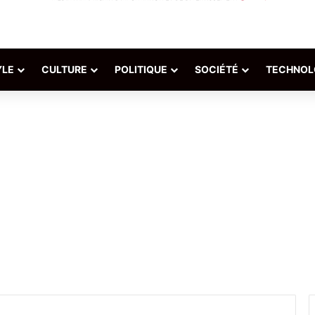
YLE
CULTURE
POLITIQUE
SOCIÉTÉ
TECHNOL