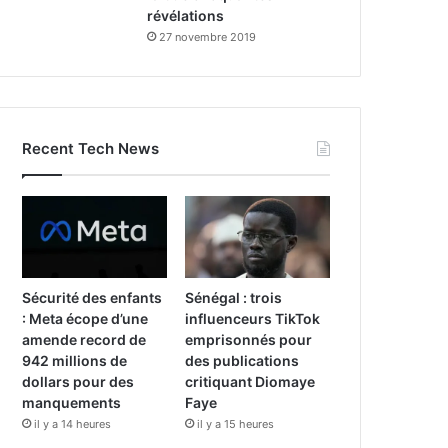
révélations
27 novembre 2019
Recent Tech News
Sécurité des enfants
Sénégal : trois
: Meta écope d’une
influenceurs TikTok
amende record de
emprisonnés pour
942 millions de
des publications
dollars pour des
critiquant Diomaye
manquements
Faye
il y a 14 heures
il y a 15 heures