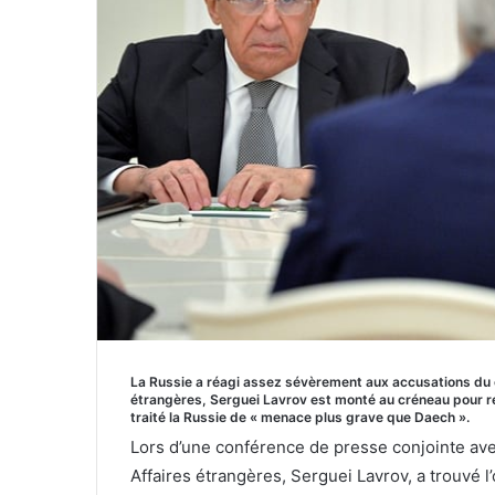
La Russie a réagi assez sévèrement aux accusations du c
étrangères, Serguei Lavrov est monté au créneau pour r
traité la Russie de « menace plus grave que Daech ».
Lors d’une conférence de presse conjointe av
Affaires étrangères, Serguei Lavrov, a trouvé 