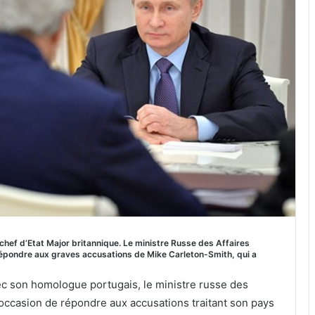
hef d’Etat Major britannique. Le ministre Russe des Affaires
épondre aux graves accusations de Mike Carleton-Smith, qui a
ec son homologue portugais, le ministre russe des
l’occasion de répondre aux accusations traitant son pays