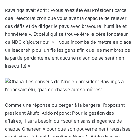
Rawlings avait écrit : »Vous avez été élu Président parce
que l’électorat croit que vous avez la capacité de relever
des défis et de diriger le pays avec bravoure, humilité et
honnêteté ». Et celui qui se trouve être le père fondateur
du NDC d’ajouter qu’ » Il vous incombe de mettre en place
un leadership qui unifie les gens afin que les membres de
la partie perdante n’aient aucune raison de se sentir en
insécurité ».
Comme une réponse du berger à la bergère, l’opposant
président Akufo-Addo répond: Pour la gestion des
affaires, il aura besoin du «soutien sans allégeance de
chaque Ghanéen » pour que son gouvernement réussisse
sa mission. L’objectif , explique Nana A. Addo dans sa