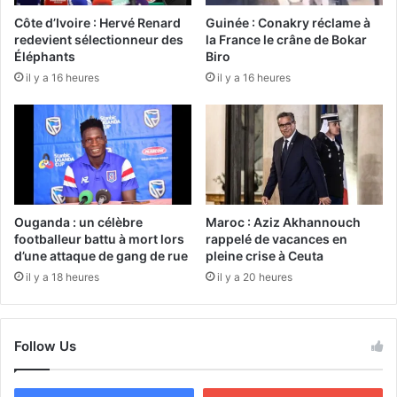
Côte d’Ivoire : Hervé Renard
Guinée : Conakry réclame à
redevient sélectionneur des
la France le crâne de Bokar
Éléphants
Biro
il y a 16 heures
il y a 16 heures
Ouganda : un célèbre
Maroc : Aziz Akhannouch
footballeur battu à mort lors
rappelé de vacances en
d’une attaque de gang de rue
pleine crise à Ceuta
il y a 18 heures
il y a 20 heures
Follow Us