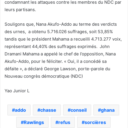
condamnant les attaques contre les membres du NDC par
leurs partisans.
Souligons que, Nana Akufo-Addo au terme des verdicts
des urnes, a obtenu 5.716.026 suffrages, soit 53,85%
tandis que le président Mahama a recueilli 4.713.277 voix,
représentant 44,40% des suffrages exprimés. John
Dramani Mahama a appelé le chef de l’opposition, Nana
Akufo-Addo, pour le féliciter. « Oui, il a concédé sa
défaite », a déclaré George Lawson, porte-parole du
Nouveau congrès démocratique (NDC)
Yao Junior L
addo
chasse
conseil
ghana
Rawlings
refus
sorcières