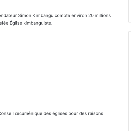
 fondateur Simon Kimbangu compte environ 20 millions
elée Église kimbanguiste.
u Conseil œcuménique des églises pour des raisons