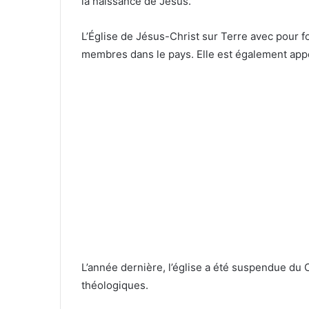
la naissance de Jésus.
L’Église de Jésus-Christ sur Terre avec pour
membres dans le pays. Elle est également app
L’année dernière, l’église a été suspendue d
théologiques.