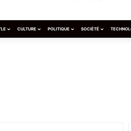
YLE
CULTURE
POLITIQUE
SOCIÉTÉ
TECHNOL