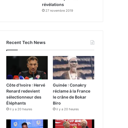
révélations
27 novembre 2019
Recent Tech News
Côte d’Ivoire : Hervé
Guinée : Conakry
Renard redevient
réclame à la France
sélectionneur des
le crâne de Bokar
Éléphants
Biro
il y a 20 heures
il y a 20 heures