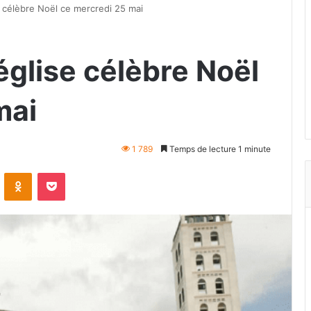
 célèbre Noël ce mercredi 25 mai
église célèbre Noël
mai
1 789
Temps de lecture 1 minute
VKontakte
Odnoklassniki
Pocket