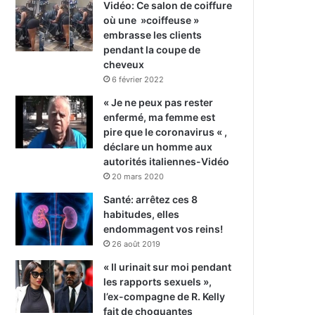
Vidéo: Ce salon de coiffure
où une »coiffeuse »
embrasse les clients
pendant la coupe de
cheveux
6 février 2022
« Je ne peux pas rester
enfermé, ma femme est
pire que le coronavirus « ,
déclare un homme aux
autorités italiennes-Vidéo
20 mars 2020
Santé: arrêtez ces 8
habitudes, elles
endommagent vos reins!
26 août 2019
« Il urinait sur moi pendant
les rapports sexuels »,
l’ex-compagne de R. Kelly
fait de choquantes