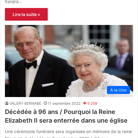
Kanjira…
Lire la suite »
À la Une
VALERY BERNABE
11 septembre 2022
5 259
Décédée à 96 ans / Pourquoi la Reine
Elizabeth II sera enterrée dans une église
Une cérémonie funéraire sera organisée en mémoire de la reine