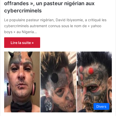
offrandes », un pasteur nigérian aux
cybercriminels
Le populaire pasteur nigérian, David Ibiyeomie, a critiqué les
cybercriminels autrement connus sous le nom de « yahoo
boys » au Nigeria…
Lire la suite »
Divers