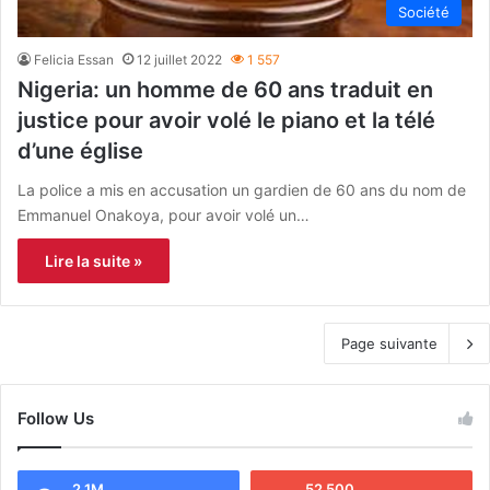
Société
Felicia Essan
12 juillet 2022
1 557
Nigeria: un homme de 60 ans traduit en
justice pour avoir volé le piano et la télé
d’une église
La police a mis en accusation un gardien de 60 ans du nom de
Emmanuel Onakoya, pour avoir volé un…
Lire la suite »
Page suivante
Follow Us
2.1M
52 500