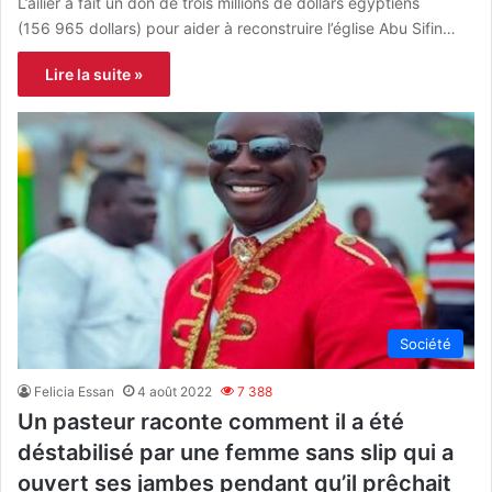
L’ailier a fait un don de trois millions de dollars égyptiens
(156 965 dollars) pour aider à reconstruire l’église Abu Sifin…
Lire la suite »
Société
Felicia Essan
4 août 2022
7 388
Un pasteur raconte comment il a été
déstabilisé par une femme sans slip qui a
ouvert ses jambes pendant qu’il prêchait