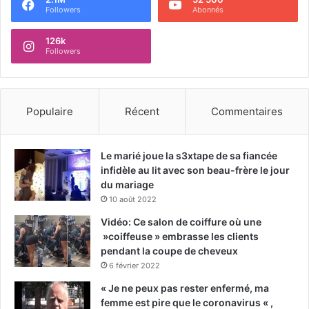
Followers
Abonnés
126k
Followers
Populaire
Récent
Commentaires
Le marié joue la s3xtape de sa fiancée
infidèle au lit avec son beau-frère le jour
du mariage
10 août 2022
Vidéo: Ce salon de coiffure où une
»coiffeuse » embrasse les clients
pendant la coupe de cheveux
6 février 2022
« Je ne peux pas rester enfermé, ma
femme est pire que le coronavirus « ,