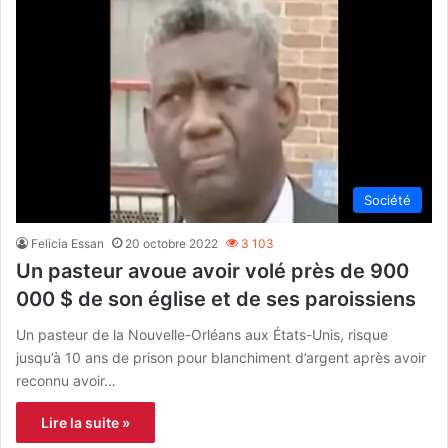
Société
Felicia Essan
20 octobre 2022
3 103
Un pasteur avoue avoir volé près de 900
000 $ de son église et de ses paroissiens
Un pasteur de la Nouvelle-Orléans aux États-Unis, risque
jusqu’à 10 ans de prison pour blanchiment d’argent après avoir
reconnu avoir…
Lire la suite »