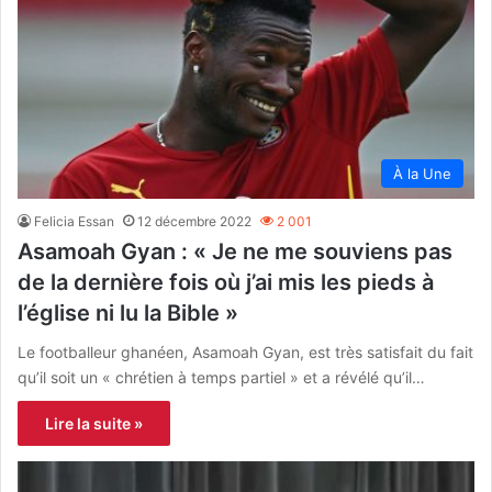
À la Une
Felicia Essan
12 décembre 2022
2 001
Asamoah Gyan : « Je ne me souviens pas
de la dernière fois où j’ai mis les pieds à
l’église ni lu la Bible »
Le footballeur ghanéen, Asamoah Gyan, est très satisfait du fait
qu’il soit un « chrétien à temps partiel » et a révélé qu’il…
Lire la suite »